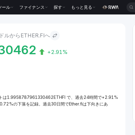
ツール
ファイナンス
探す
もっと見る
ルからETHER.FIへ
30462
+2.91%
トは1.9958787961330462ETHFI で、過去24時間で+2.91%
0.72%の下落を記録。過去30日間でEther.fiは下向きにあ