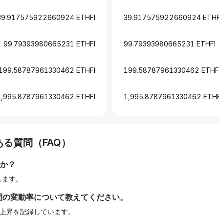
39.917575922660924 ETHFI
39.917575922660924 ETHF
99.79393980665231 ETHFI
99.79393980665231 ETHFI
199.58787961330462 ETHFI
199.58787961330462 ETHF
1,995.8787961330462 ETHFI
1,995.8787961330462 ETHF
る質問（FAQ）
か？
当します。
間の変動率について教えてください。
%の上昇を記録しています。