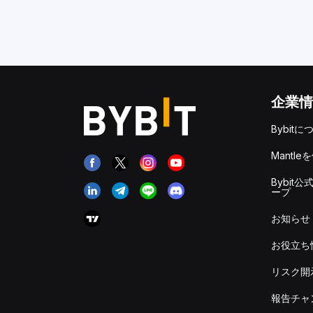
企業情
Bybitに
Mantle
Bybit公
ープ
お知らせ
お役立ち
リスク開
報告チャ