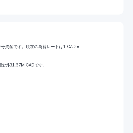
きる暗号資産です。現在の為替レートは1 CAD =
量は$31.67M CADです。