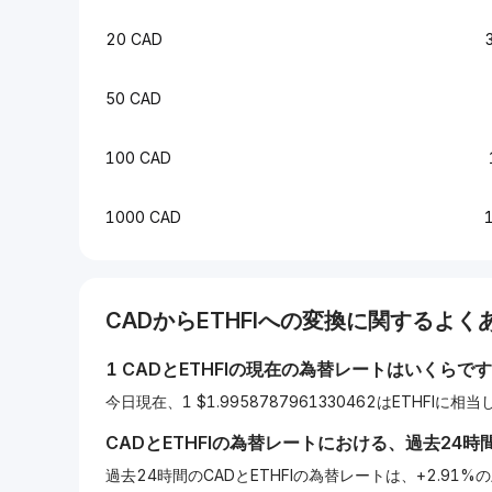
20 CAD
50 CAD
100 CAD
1000 CAD
CAD
から
ETHFI
への変換に関するよくあ
1
CAD
と
ETHFI
の現在の為替レートはいくらです
今日現在、1 $1.9958787961330462はETHFIに相
CAD
と
ETHFI
の為替レートにおける、過去24時
過去24時間のCADとETHFIの為替レートは、+2.91