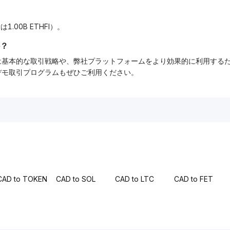
1.00B ETHFI）。
？
ーでは基本的な取引戦略や、弊社プラットフォームをより効果的に利用す
tデモ取引プログラムもぜひご利用ください。
CAD to TOKEN
CAD to SOL
CAD to LTC
CAD to FET