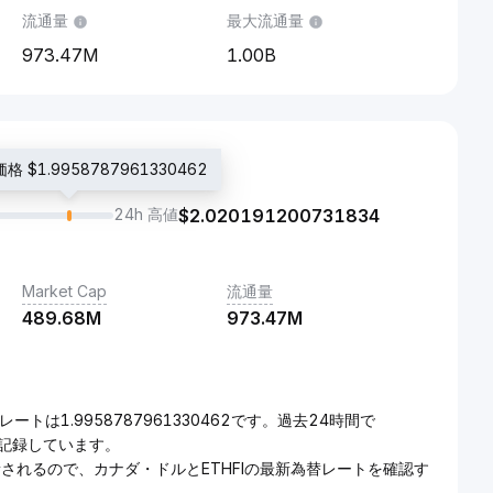
流通量
最大流通量
973.47M
1.00B
 $1.9958787961330462
24h 高値
$
2.020191200731834
Market Cap
流通量
489.68M
973.47M
レートは1.9958787961330462です。過去24時間で
d}を記録しています。
更新されるので、カナダ・ドルとETHFIの最新為替レートを確認す