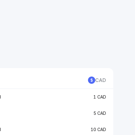
CAD
I
1 CAD
5 CAD
I
10 CAD