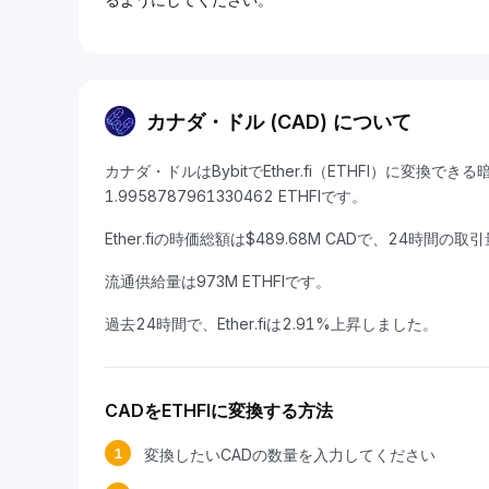
カナダ・ドル (CAD) について
カナダ・ドルはBybitでEther.fi（ETHFI）に変換で
1.9958787961330462 ETHFIです。
Ether.fiの時価総額は$489.68M CADで、24時間の取引
流通供給量は973M ETHFIです。
過去24時間で、Ether.fiは2.91%上昇しました。
CADをETHFIに変換する方法
1
変換したいCADの数量を入力してください