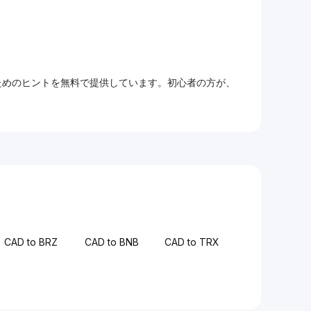
るためのヒントを無料で提供しています。初心者の方が、
CAD to BRZ
CAD to BNB
CAD to TRX