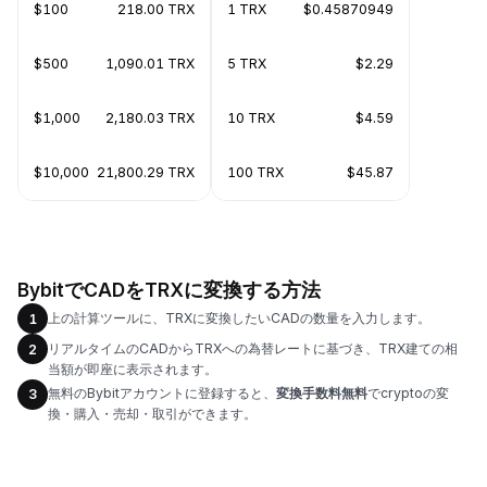
$100
218.00 TRX
1 TRX
$0.45870949
$500
1,090.01 TRX
5 TRX
$2.29
$1,000
2,180.03 TRX
10 TRX
$4.59
$10,000
21,800.29 TRX
100 TRX
$45.87
BybitでCADをTRXに変換する方法
上の計算ツールに、TRXに変換したいCADの数量を入力します。
1
リアルタイムのCADからTRXへの為替レートに基づき、TRX建ての相
2
当額が即座に表示されます。
無料のBybitアカウントに登録すると、
変換手数料無料
でcryptoの変
3
換・購入・売却・取引ができます。