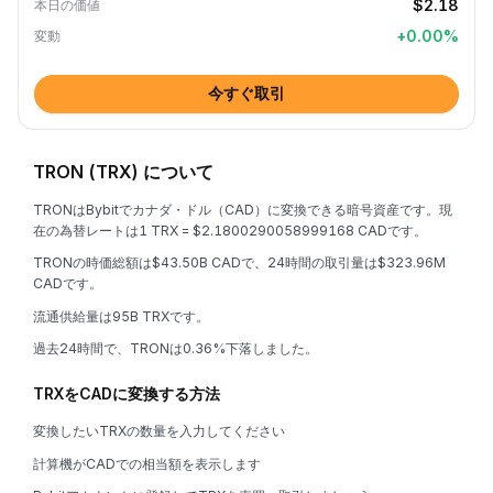
$2.18
本日の価値
+
0.00
%
変動
今すぐ取引
TRON (TRX) について
TRONはBybitでカナダ・ドル（CAD）に変換できる暗号資産です。現
在の為替レートは1 TRX = $2.1800290058999168 CADです。
TRONの時価総額は$43.50B CADで、24時間の取引量は$323.96M
CADです。
流通供給量は95B TRXです。
過去24時間で、TRONは0.36%下落しました。
TRXをCADに変換する方法
変換したいTRXの数量を入力してください
計算機がCADでの相当額を表示します