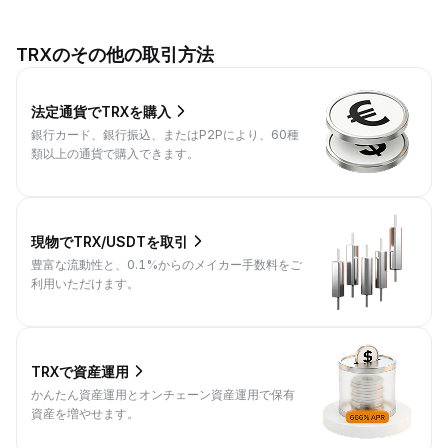
TRXのその他の取引方法
法定通貨でTRXを購入
銀行カード、銀行振込、またはP2Pにより、60種
類以上の通貨で購入できます。
現物でTRX/USDTを取引
豊富な流動性と、0.1%からのメイカー手数料をご
利用いただけます。
TRXで資産運用
かんたん資産運用とオンチェーン資産運用で保有
資産を増やせます。