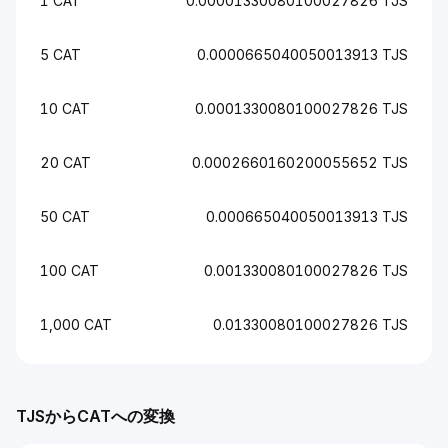
1 CAT
0.00001330080100027826 TJS
5 CAT
0.0000665040050013913 TJS
10 CAT
0.0001330080100027826 TJS
20 CAT
0.0002660160200055652 TJS
50 CAT
0.000665040050013913 TJS
100 CAT
0.001330080100027826 TJS
1,000 CAT
0.01330080100027826 TJS
TJSからCATへの変換