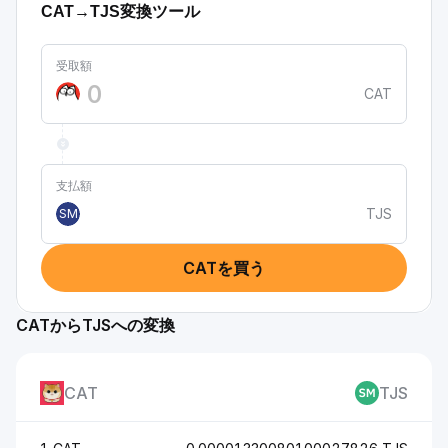
CAT→TJS変換ツール
受取額
CAT
支払額
TJS
SM
CATを買う
CATからTJSへの変換
CAT
TJS