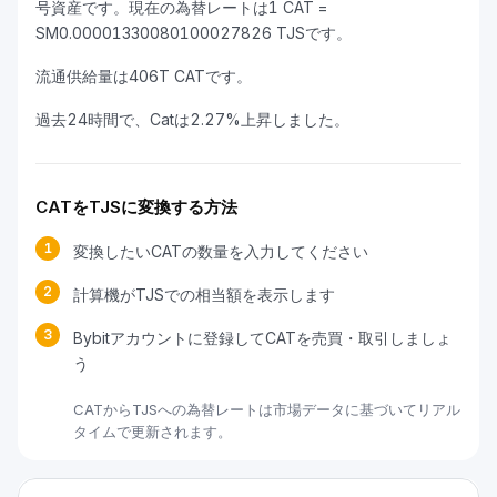
号資産です。現在の為替レートは1 CAT =
SM0.00001330080100027826 TJSです。
流通供給量は406T CATです。
過去24時間で、Catは2.27%上昇しました。
CATをTJSに変換する方法
1
変換したいCATの数量を入力してください
2
計算機がTJSでの相当額を表示します
3
Bybitアカウントに登録してCATを売買・取引しましょ
う
CATからTJSへの為替レートは市場データに基づいてリアル
タイムで更新されます。