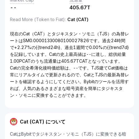
--
405.67T
Read More (Token to Fiat)
:
Cat (CAT)
現在のCat（CAT）とタジキスタン・ソモニ（TJS）の為替レ
ートはSM0.00001330080100027826です。過去24時間
で+2.27%の{{trend24h}、過去1週間で0.00%の{{trend7d}
を記録しています。Catの史上最高値は--に達し、総供給量
1.00PCATのうち流通量は405.67TCATとなっています。
Catの完全希薄化後時価総額は、--です。TJS建てCat価格は
常にリアルタイムで更新されるので、CatとTJSの最新為替レ
ートを確認するようにしてください。Bybitのツールを活用す
れば、人気のあるさまざまな暗号資産を簡単にタジキスタ
ン・ソモニに変換することができます。
Cat (CAT) について
CatはBybitでタジキスタン・ソモニ（TJS）に変換できる暗