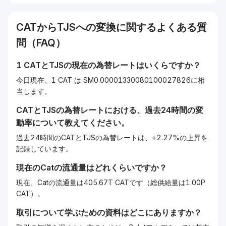
CAT
から
TJS
への変換に関するよくある質
問（FAQ）
1
CAT
と
TJS
の現在の為替レートはいくらですか？
今日現在、1 CAT は SM0.00001330080100027826に相
当します。
CAT
と
TJS
の為替レートにおける、過去24時間の変
動率について教えてください。
過去24時間のCATとTJSの為替レートは、+2.27%の上昇を
記録しています。
現在の
Cat
の流通量はどれくらいですか？
現在、Catの流通量は405.67T CATです（総供給量は1.00P
CAT）。
取引について学ぶための資料はどこにありますか？