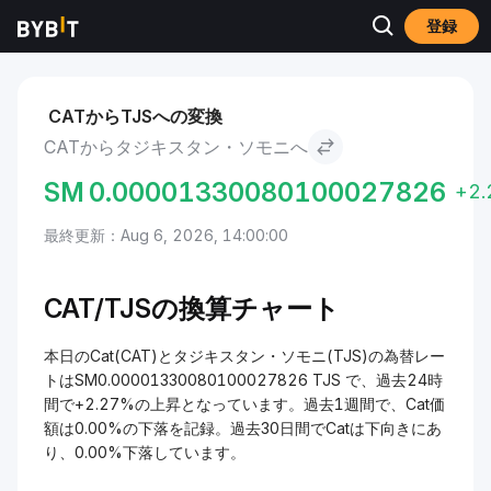
登録
市場
Cat 価格 CAT
Cat to タジキスタン・ソモニ
CATからTJSへの変換
CATからタジキスタン・ソモニへ
SM
0.00001330080100027826
+2
最終更新：Aug 6, 2026, 14:00:00
CAT/TJSの換算チャート
本日のCat(CAT)とタジキスタン・ソモニ(TJS)の為替レー
トはSM0.00001330080100027826 TJS で、過去24時
間で+2.27%の上昇となっています。過去1週間で、Cat価
額は0.00%の下落を記録。過去30日間でCatは下向きにあ
り、0.00%下落しています。