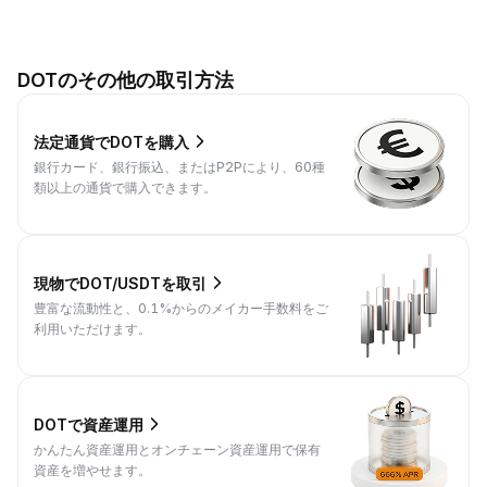
DOTのその他の取引方法
法定通貨でDOTを購入
銀行カード、銀行振込、またはP2Pにより、60種
類以上の通貨で購入できます。
現物でDOT/USDTを取引
豊富な流動性と、0.1%からのメイカー手数料をご
利用いただけます。
DOTで資産運用
かんたん資産運用とオンチェーン資産運用で保有
資産を増やせます。