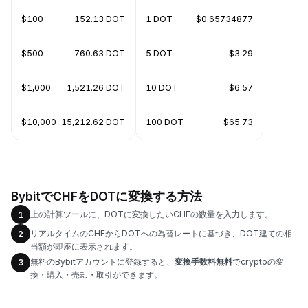
$100
152.13 DOT
1 DOT
$0.65734877
$500
760.63 DOT
5 DOT
$3.29
$1,000
1,521.26 DOT
10 DOT
$6.57
$10,000
15,212.62 DOT
100 DOT
$65.73
BybitでCHFをDOTに変換する方法
上の計算ツールに、DOTに変換したいCHFの数量を入力します。
1
リアルタイムのCHFからDOTへの為替レートに基づき、DOT建ての相
2
当額が即座に表示されます。
無料のBybitアカウントに登録すると、
変換手数料無料
でcryptoの変
3
換・購入・売却・取引ができます。