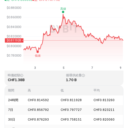
最終更新日時：2026-08-09、03:59 GMT+0
過去最高値
過去最低値
CHF54.98
CHF0.746764
時価総額
循環供給量
CHF1.38B
1.70 B
期間
高
低
平均
24時間
CHF0.814592
CHF0.811928
CHF0.813260
7日
CHF0.856792
CHF0.797727
CHF0.823211
30日
CHF0.876293
CHF0.758151
CHF0.820060