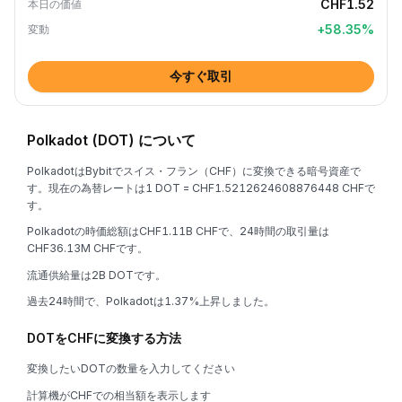
CHF1.52
本日の価値
+
58.35
%
変動
今すぐ取引
Polkadot (DOT) について
PolkadotはBybitでスイス・フラン（CHF）に変換できる暗号資産で
す。現在の為替レートは1 DOT = CHF1.5212624608876448 CHFで
す。
Polkadotの時価総額はCHF1.11B CHFで、24時間の取引量は
CHF36.13M CHFです。
流通供給量は2B DOTです。
過去24時間で、Polkadotは1.37%上昇しました。
DOTをCHFに変換する方法
変換したいDOTの数量を入力してください
計算機がCHFでの相当額を表示します