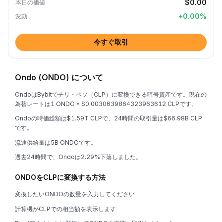
$0.00
本日の価値
+
0.00
%
変動
今すぐ取引
Ondo (ONDO) について
OndoはBybitでチリ・ペソ（CLP）に変換できる暗号資産です。現在の
為替レートは1 ONDO = $0.0030639864323963612 CLPです。
Ondoの時価総額は$1.59T CLPで、24時間の取引量は$66.98B CLP
です。
流通供給量は5B ONDOです。
過去24時間で、Ondoは2.29%下落しました。
ONDOをCLPに変換する方法
変換したいONDOの数量を入力してください
計算機がCLPでの相当額を表示します