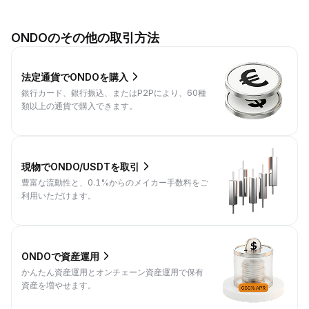
ONDOのその他の取引方法
法定通貨でONDOを購入
銀行カード、銀行振込、またはP2Pにより、60種
類以上の通貨で購入できます。
現物でONDO/USDTを取引
豊富な流動性と、0.1%からのメイカー手数料をご
利用いただけます。
ONDOで資産運用
かんたん資産運用とオンチェーン資産運用で保有
資産を増やせます。