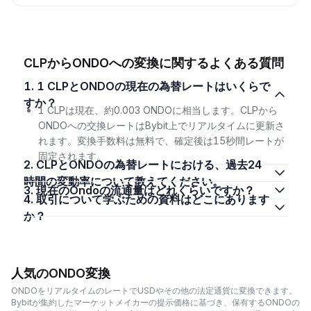
CLPからONDOへの変換に関するよくある質問
1. 1 CLPとONDOの現在の為替レートはいくらで
すか？
1 CLPは現在、約0.003 ONDOに相当します。CLPから
ONDOへの交換レートはBybit上でリアルタイムに更新さ
れます。変換手数料は無料で、確定後は15秒間レートが
固定されます。
2. CLPとONDOの為替レートにおける、過去24
時間の変動率について教えてください。
3. 現在のOndoの流通量はどれくらいですか？
4. 取引について学ぶための資料はどこにあります
か？
人気のONDO変換
ONDOをリアルタイムのレートでUSDやその他の法定通貨に変換できます。
Bybitが集約したマーケットメイカーの提示価格に基づき、保有するONDOの