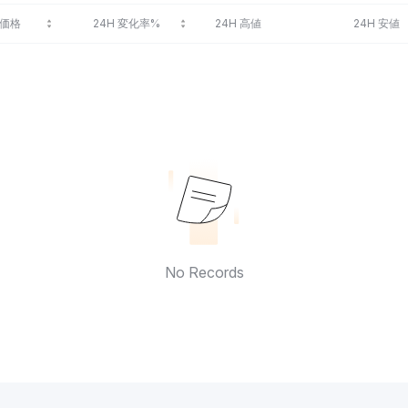
価格
24H 変化率%
24H 高値
24H 安値
No Records