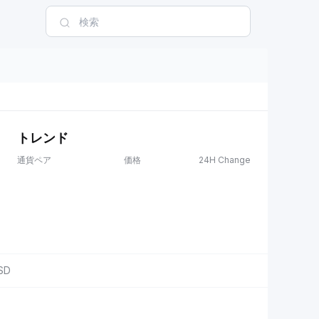
トレンド
通貨ペア
価格
24H Change
SD