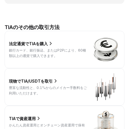
TIAのその他の取引方法
法定通貨でTIAを購入
銀行カード、銀行振込、またはP2Pにより、60種
類以上の通貨で購入できます。
現物でTIA/USDTを取引
豊富な流動性と、0.1%からのメイカー手数料をご
利用いただけます。
TIAで資産運用
かんたん資産運用とオンチェーン資産運用で保有