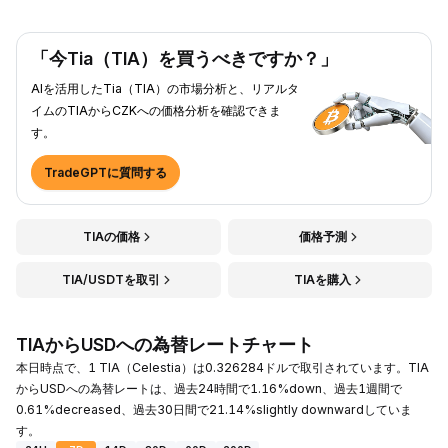
「今Tia（TIA）を買うべきですか？」
AIを活用したTia（TIA）の市場分析と、リアルタ
イムのTIAからCZKへの価格分析を確認できま
す。
TradeGPTに質問する
TIAの価格
価格予測
TIA/USDTを取引
TIAを購入
TIAからUSDへの為替レートチャート
本日時点で、1 TIA（Celestia）は0.326284ドルで取引されています。TIA
からUSDへの為替レートは、過去24時間で1.16%down、過去1週間で
0.61%decreased、過去30日間で21.14%slightly downwardしていま
す。