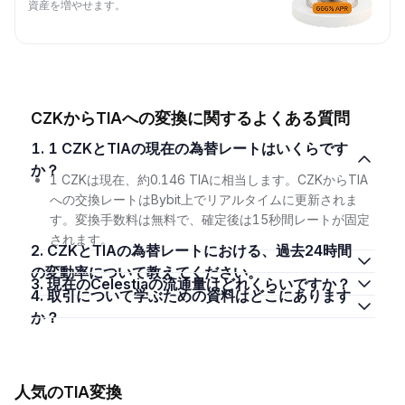
資産を増やせます。
CZKからTIAへの変換に関するよくある質問
1. 1 CZKとTIAの現在の為替レートはいくらです
か？
1 CZKは現在、約0.146 TIAに相当します。CZKからTIA
への交換レートはBybit上でリアルタイムに更新されま
す。変換手数料は無料で、確定後は15秒間レートが固定
されます。
2. CZKとTIAの為替レートにおける、過去24時間
の変動率について教えてください。
3. 現在のCelestiaの流通量はどれくらいですか？
4. 取引について学ぶための資料はどこにあります
か？
人気のTIA変換