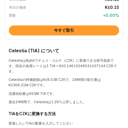
Kč0.15
本日の価値
+
0.00
%
変動
今すぐ取引
Celestia (TIA) について
CelestiaはBybitでチェコ・コルナ（CZK）に変換できる暗号資産で
す。現在の為替レートは1 TIA = Kč0.14615049531437144 CZKで
す。
Celestiaの時価総額はKč6.53B CZKで、24時間の取引量は
Kč306.31M CZKです。
流通供給量は953M TIAです。
過去24時間で、Celestiaは1.26%上昇しました。
TIAをCZKに変換する方法
変換したいTIAの数量を入力してください