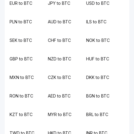
EUR to BTC
JPY to BTC
USD to BTC
PLN to BTC
AUD to BTC
ILS to BTC
SEK to BTC
CHF to BTC
NOK to BTC
GBP to BTC
NZD to BTC
HUF to BTC
MXN to BTC
CZK to BTC
DKK to BTC
RON to BTC
AED to BTC
BGN to BTC
KZT to BTC
MYR to BTC
BRL to BTC
TWD to BTC
HKD to BTC
INR to BTC