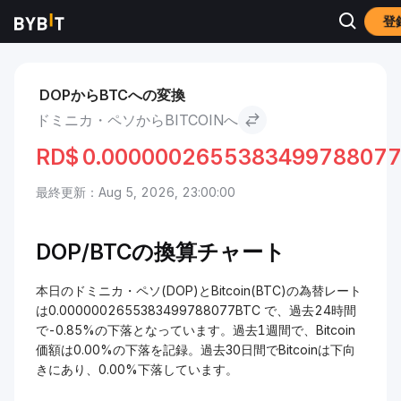
登
市場
Bitcoin 価格 BTC
ドミニカ・ペソ to Bitcoin
DOPからBTCへの変換
ドミニカ・ペソからBITCOINへ
RD$
0.000000265538349978807
最終更新：Aug 5, 2026, 23:00:00
DOP/
BTCの換算チャート
本日のドミニカ・ペソ(DOP)とBitcoin(BTC)の為替レート
は0.0000002655383499788077BTC で、過去24時間
で-0.85%の下落となっています。過去1週間で、Bitcoin
価額は0.00%の下落を記録。過去30日間でBitcoinは下向
きにあり、0.00%下落しています。