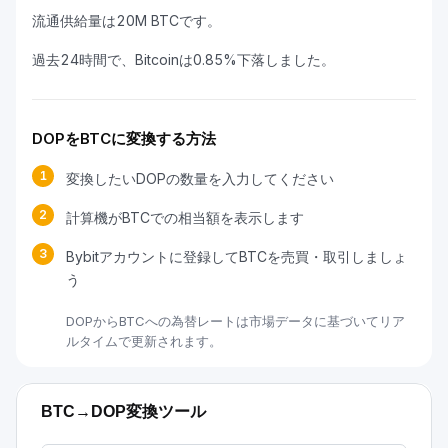
流通供給量は20M BTCです。
過去24時間で、Bitcoinは0.85%下落しました。
DOPをBTCに変換する方法
1
変換したいDOPの数量を入力してください
2
計算機がBTCでの相当額を表示します
3
Bybitアカウントに登録してBTCを売買・取引しましょ
う
DOPからBTCへの為替レートは市場データに基づいてリア
ルタイムで更新されます。
BTC→DOP変換ツール