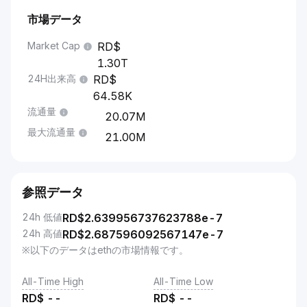
市場データ
Market Cap
1.30T
24H出来高
64.58K
流通量
20.07M
最大流通量
21.00M
参照データ
24h 低値
RD$
2.639956737623788e-7
24h 高値
RD$
2.687596092567147e-7
※以下のデータはethの市場情報です。
All-Time High
All-Time Low
RD$
--
RD$
--