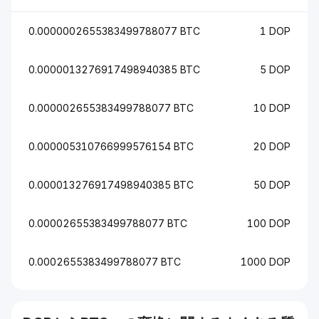
0.0000002655383499788077 BTC
1 DOP
0.0000013276917498940385 BTC
5 DOP
0.000002655383499788077 BTC
10 DOP
0.000005310766999576154 BTC
20 DOP
0.000013276917498940385 BTC
50 DOP
0.00002655383499788077 BTC
100 DOP
0.0002655383499788077 BTC
1000 DOP