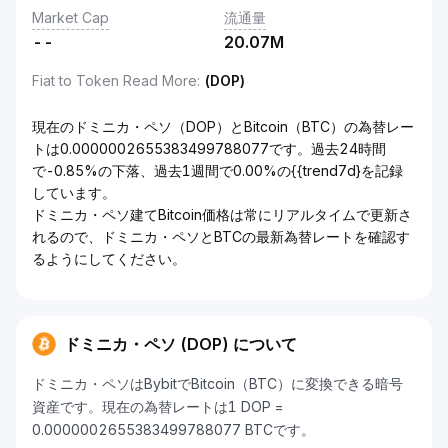
Market Cap
流通量
--
20.07M
Fiat to Token Read More
:
(DOP)
現在のドミニカ・ペソ（DOP）とBitcoin（BTC）の為替レー
トは0.0000002655383499788077です。過去24時間
で-0.85%の下落、過去1週間で0.00%の{{trend7d}を記録
しています。
ドミニカ・ペソ建てBitcoin価格は常にリアルタイムで更新さ
れるので、ドミニカ・ペソとBTCの最新為替レートを確認す
るようにしてください。
ドミニカ・ペソ (DOP) について
ドミニカ・ペソはBybitでBitcoin（BTC）に変換できる暗号
資産です。現在の為替レートは1 DOP =
0.0000002655383499788077 BTCです。