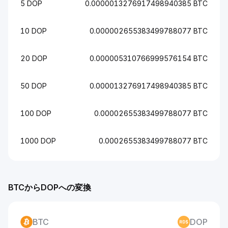
5 DOP
0.0000013276917498940385 BTC
10 DOP
0.000002655383499788077 BTC
20 DOP
0.000005310766999576154 BTC
50 DOP
0.000013276917498940385 BTC
100 DOP
0.00002655383499788077 BTC
1000 DOP
0.0002655383499788077 BTC
BTCからDOPへの変換
BTC
DOP