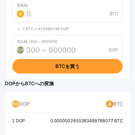
受取額
BTC
1 BTC ≈ 4145892.98 DOP
支払額 (300 ~ 600000)
DOP
RD$
BTCを買う
DOPからBTCへの変換
DOP
BTC
1 DOP
0.0000002655383499788077 BTC