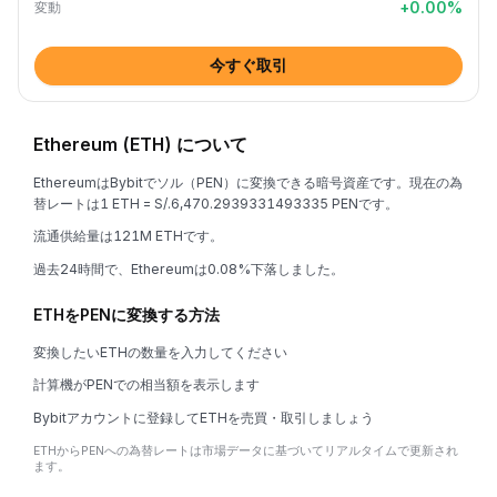
+
0.00
%
変動
今すぐ取引
Ethereum (ETH) について
EthereumはBybitでソル（PEN）に変換できる暗号資産です。現在の為
替レートは1 ETH = S/.6,470.2939331493335 PENです。
流通供給量は121M ETHです。
過去24時間で、Ethereumは0.08%下落しました。
ETHをPENに変換する方法
変換したいETHの数量を入力してください
計算機がPENでの相当額を表示します
Bybitアカウントに登録してETHを売買・取引しましょう
ETHからPENへの為替レートは市場データに基づいてリアルタイムで更新され
ます。