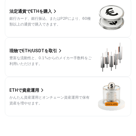
法定通貨でETHを購入
銀行カード、銀行振込、またはP2Pにより、60種
類以上の通貨で購入できます。
現物でETH/USDTを取引
豊富な流動性と、0.1%からのメイカー手数料をご
利用いただけます。
ETHで資産運用
かんたん資産運用とオンチェーン資産運用で保有
資産を増やせます。