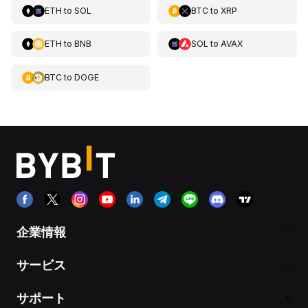
ETH
to
SOL
BTC
to
XRP
ETH
to
BNB
SOL
to
AVAX
BTC
to
DOGE
企業情報
サービス
サポート