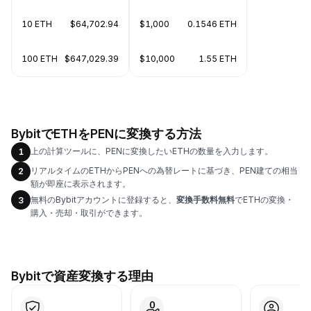
10 ETH
$64,702.94
$1,000
0.1546 ETH
100 ETH
$647,029.39
$10,000
1.55 ETH
BybitでETHをPENに変換する方法
上の計算ツールに、PENに変換したいETHの数量を入力します。
1
リアルタイムのETHからPENへの為替レートに基づき、PEN建ての相当
2
額が即座に表示されます。
無料のBybitアカウントに登録すると、
変換手数料無料
でETHの変換・
3
購入・売却・取引ができます。
Bybitで資産変換する理由