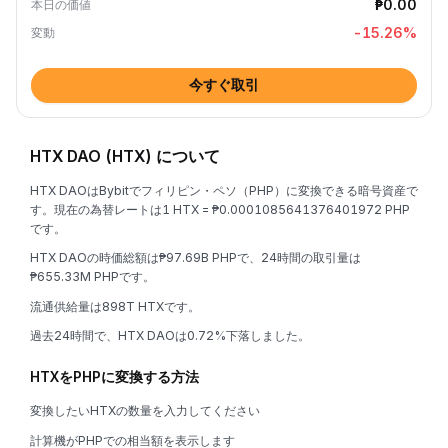
₱0.00
本日の価値
-15.26
%
変動
今すぐ取引
HTX DAO (HTX) について
HTX DAOはBybitでフィリピン・ペソ（PHP）に変換できる暗号資産で
す。現在の為替レートは1 HTX = ₱0.0001085641376401972 PHP
です。
HTX DAOの時価総額は₱97.69B PHPで、24時間の取引量は
₱655.33M PHPです。
流通供給量は898T HTXです。
過去24時間で、HTX DAOは0.72%下落しました。
HTXをPHPに変換する方法
変換したいHTXの数量を入力してください
計算機がPHPでの相当額を表示します