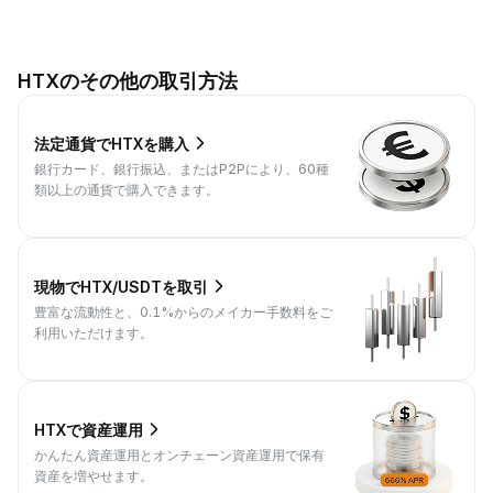
HTXのその他の取引方法
法定通貨でHTXを購入
銀行カード、銀行振込、またはP2Pにより、60種
類以上の通貨で購入できます。
現物でHTX/USDTを取引
豊富な流動性と、0.1%からのメイカー手数料をご
利用いただけます。
HTXで資産運用
かんたん資産運用とオンチェーン資産運用で保有
資産を増やせます。