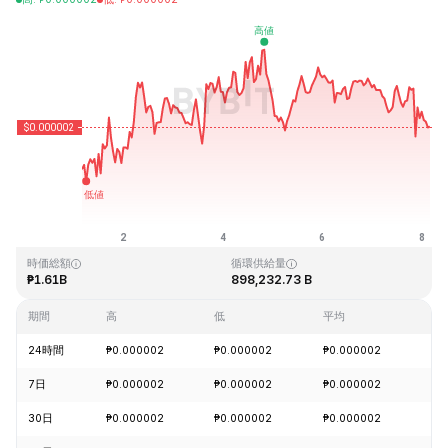
最終更新日時：2026-08-08、03:50 GMT+0
過去最高値
過去最低値
₱0.000004
₱0.000001
時価総額
循環供給量
₱1.61B
898,232.73 B
期間
高
低
平均
変
24時間
₱0.000002
₱0.000002
₱0.000002
-0
7日
₱0.000002
₱0.000002
₱0.000002
+0
30日
₱0.000002
₱0.000002
₱0.000002
-2