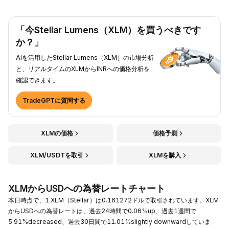
「今Stellar Lumens（XLM）を買うべきです
か？」
AIを活用したStellar Lumens（XLM）の市場分析
と、リアルタイムのXLMからINRへの価格分析を
確認できます。
TradeGPTに質問する
XLMの価格
価格予測
XLM/USDTを取引
XLMを購入
XLMからUSDへの為替レートチャート
本日時点で、1 XLM（Stellar）は0.161272ドルで取引されています。XLM
からUSDへの為替レートは、過去24時間で0.06%up、過去1週間で
5.91%decreased、過去30日間で11.01%slightly downwardしていま