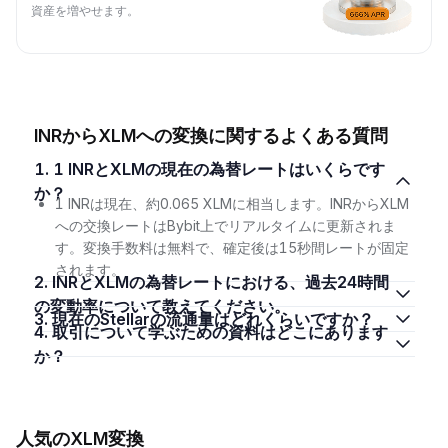
資産を増やせます。
INRからXLMへの変換に関するよくある質問
1. 1 INRとXLMの現在の為替レートはいくらです
か？
1 INRは現在、約0.065 XLMに相当します。INRからXLM
への交換レートはBybit上でリアルタイムに更新されま
す。変換手数料は無料で、確定後は15秒間レートが固定
されます。
2. INRとXLMの為替レートにおける、過去24時間
の変動率について教えてください。
3. 現在のStellarの流通量はどれくらいですか？
4. 取引について学ぶための資料はどこにあります
か？
人気のXLM変換