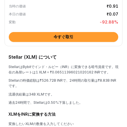
₹0.91
当時の価値
₹0.07
本日の価値
-92.88
%
変動
今すぐ取引
Stellar (XLM) について
StellarはBybitでインド・ルピー（INR）に変換できる暗号資産です。現
在の為替レートは1 XLM = ₹0.06511396021020162 INRです。
Stellarの時価総額は₹526.72B INRで、24時間の取引量は₹8.83B INR
です。
流通供給量は34B XLMです。
過去24時間で、Stellarは0.50%下落しました。
XLMをINRに変換する方法
変換したいXLMの数量を入力してください