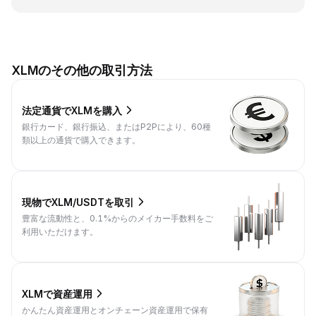
XLMのその他の取引方法
法定通貨でXLMを購入
銀行カード、銀行振込、またはP2Pにより、60種
類以上の通貨で購入できます。
現物でXLM/USDTを取引
豊富な流動性と、0.1%からのメイカー手数料をご
利用いただけます。
XLMで資産運用
かんたん資産運用とオンチェーン資産運用で保有