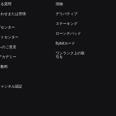
ある質問
現物
合わせまたは苦情
デリバティブ
出
ステーキング
プセンター
ローンチパッド
ートセンター
Bybitカード
itへのご意見
ワンランク上の取
itアカデミー
引を
手数料
チャンネル認証