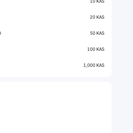
10 KAS
20 KAS
D
50 KAS
100 KAS
1,000 KAS