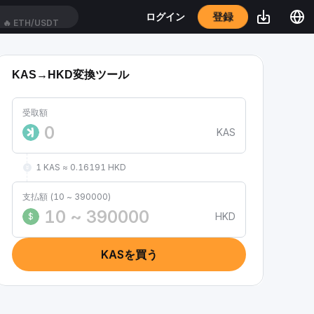
登録
ログイン
🔥
ETH/USDT
KAS→HKD変換ツール
受取額
KAS
1 KAS ≈ 0.16191 HKD
支払額 (10 ~ 390000)
HKD
$
KASを買う