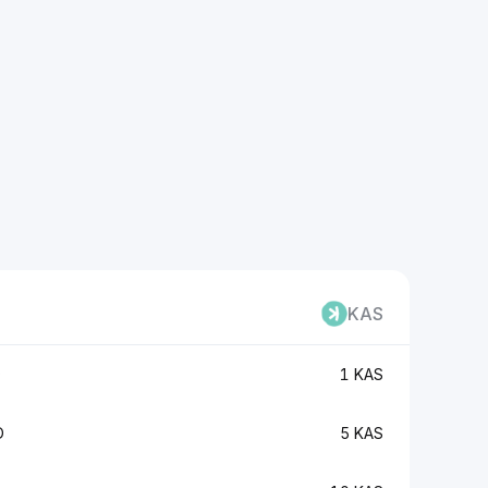
KAS
D
1 KAS
D
5 KAS