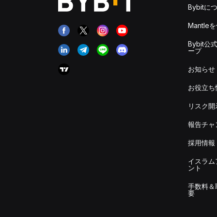
Bybitに
Mantle
Bybit公
ープ
お知らせ
お役立ち
リスク開
報告チャ
採用情報
イスラム
ント
手数料＆
要