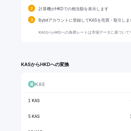
2
計算機がHKDでの相当額を表示します
3
Bybitアカウントに登録してKASを売買・取引し
KASからHKDへの為替レートは市場データに基づい
KASからHKDへの変換
KAS
1 KAS
5 KAS