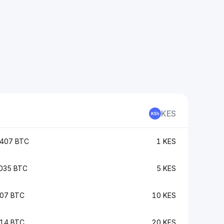
KES
407 BTC
1 KES
035 BTC
5 KES
07 BTC
10 KES
14 BTC
20 KES