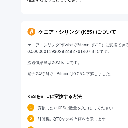
ケニア・シリング (KES) について
ケニア・シリングはBybitでBitcoin（BTC）に変換で
0.00000011930282482761407 BTCです。
流通供給量は20M BTCです。
過去24時間で、Bitcoinは0.05%下落しました。
KESをBTCに変換する方法
1
変換したいKESの数量を入力してください
2
計算機がBTCでの相当額を表示します