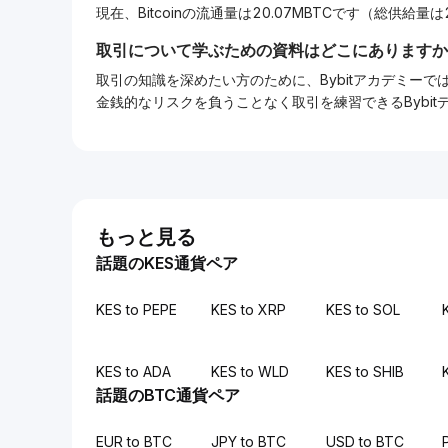
現在、Bitcoinの流通量は20.07MBTCです（総供給量は2
取引について学ぶための資料はどこにありますか
取引の知識を深めたい方のために、Bybitアカデミ
金銭的なリスクを負うことなく取引を練習できるBybi
もっと見る
話題のKES通貨ペア
KES to PEPE
KES to XRP
KES to SOL
KES to ADA
KES to WLD
KES to SHIB
話題のBTC通貨ペア
EUR to BTC
JPY to BTC
USD to BTC