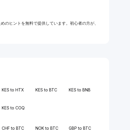
るためのヒントを無料で提供しています。初心者の方が、
KES to HTX
KES to BTC
KES to BNB
KES to COQ
CHF to BTC
NOK to BTC
GBP to BTC