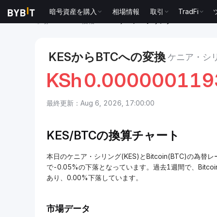
暗号資産を購入
相場情報
取引
TradFi
市場
Bitcoin 価格 BTC
ケニア・シリング to Bitcoin
KESからBTCへの変換
ケニア・シリ
KSh
0.00000011
最終更新：Aug 6, 2026, 17:00:00
KES/
BTCの換算チャート
本日のケニア・シリング(KES)とBitcoin(BTC)の為替レー
で-0.05%の下落となっています。過去1週間で、Bitcoi
あり、0.00%下落しています。
市場データ