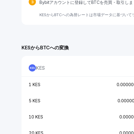
3
Bybitアカウントに登録してBTCを売買・取引し
KESからBTCへの為替レートは市場データに基づい
KESからBTCへの変換
KES
1 KES
0.0000
5 KES
0.0000
10 KES
0.000
20 KES
0.000