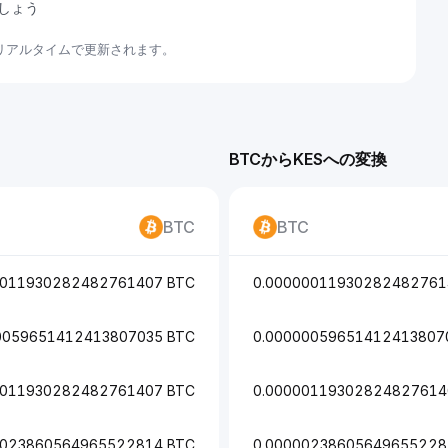
ましょう
てリアルタイムで更新されます。
BTCからKESへの変換
BTC
BTC
0011930282482761407 BTC
0.00000011930282482761
0059651412413807035 BTC
0.00000059651412413807
0011930282482761407 BTC
0.00000119302824827614
0023860564965522814 BTC
0.00000238605649655228