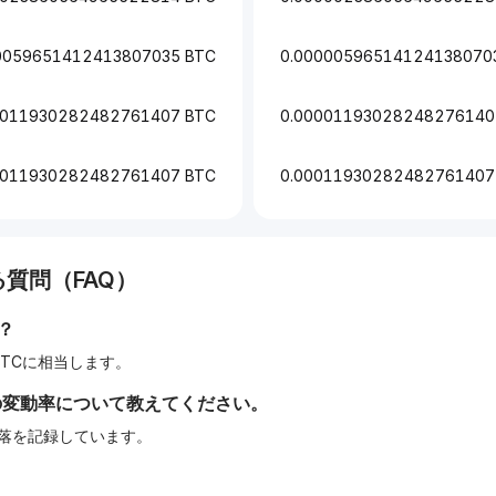
0059651412413807035 BTC
0.00000596514124138070
0011930282482761407 BTC
0.00001193028248276140
0011930282482761407 BTC
0.00011930282482761407
質問（FAQ）
？
7はBTCに相当します。
の変動率について教えてください。
の下落を記録しています。