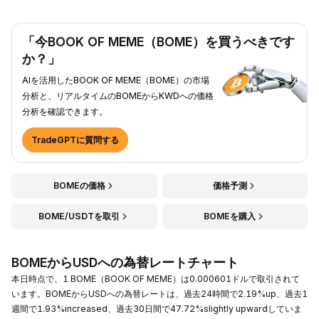
「今BOOK OF MEME（BOME）を買うべきです
か？」
AIを活用したBOOK OF MEME（BOME）の市場
分析と、リアルタイムのBOMEからKWDへの価格
分析を確認できます。
TradeGPTに質問する
BOMEの価格
価格予測
BOME/USDTを取引
BOMEを購入
BOMEからUSDへの為替レートチャート
本日時点で、1 BOME（BOOK OF MEME）は0.000601ドルで取引されて
います。BOMEからUSDへの為替レートは、過去24時間で2.19%up、過去1
週間で1.93%increased、過去30日間で47.72%slightly upwardしていま