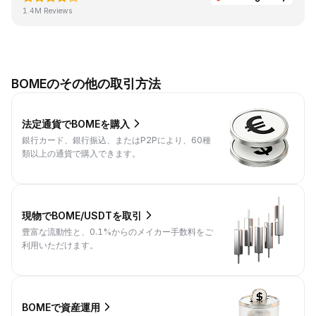
1.4M Reviews
BOMEのその他の取引方法
法定通貨でBOMEを購入
銀行カード、銀行振込、またはP2Pにより、60種
類以上の通貨で購入できます。
現物でBOME/USDTを取引
豊富な流動性と、0.1%からのメイカー手数料をご
利用いただけます。
BOMEで資産運用