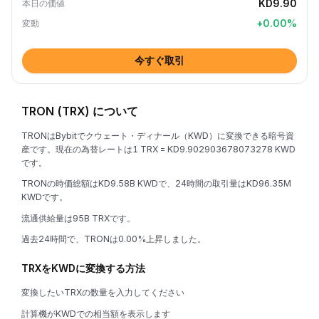
KD9.90
本日の価値
+
0.00
%
変動
今すぐ取引
TRON (TRX) について
TRONはBybitでクウェート・ディナール（KWD）に変換できる暗号資
産です。現在の為替レートは1 TRX = KD9.902903678073278 KWD
です。
TRONの時価総額はKD9.58B KWDで、24時間の取引量はKD96.35M
KWDです。
流通供給量は95B TRXです。
過去24時間で、TRONは0.00%上昇しました。
TRXをKWDに変換する方法
変換したいTRXの数量を入力してください
計算機がKWDでの相当額を表示します