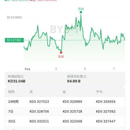
最終更新日時：2026-08-07、18:23 GMT+0
過去最高値
過去最低値
KD0.431288
KD0.001804
時価総額
循環供給量
KD31.04B
94.89 B
期間
高
低
平均
24時間
KD0.327023
KD0.326889
KD0.326956
7日
KD0.328706
KD0.325728
KD0.327092
30日
KD0.332011
KD0.322568
KD0.327447