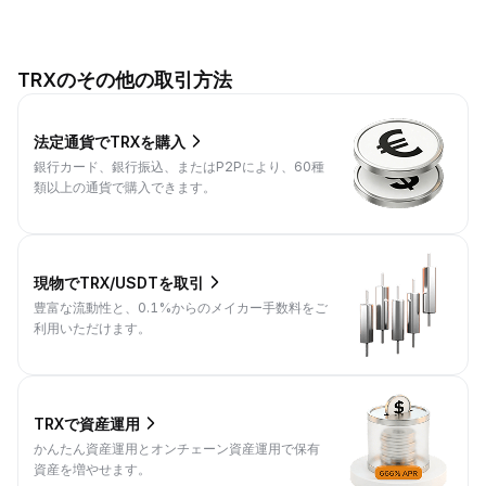
TRXのその他の取引方法
法定通貨でTRXを購入
銀行カード、銀行振込、またはP2Pにより、60種
類以上の通貨で購入できます。
現物でTRX/USDTを取引
豊富な流動性と、0.1%からのメイカー手数料をご
利用いただけます。
TRXで資産運用
かんたん資産運用とオンチェーン資産運用で保有
資産を増やせます。