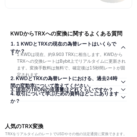
KWDからTRXへの変換に関するよくある質問
1. 1 KWDとTRXの現在の為替レートはいくらで
すか？
1 KWDは現在、約9.903 TRXに相当します。KWDから
TRXへの交換レートはBybit上でリアルタイムに更新され
ます。変換手数料は無料で、確定後は15秒間レートが固
定されます。
2. KWDとTRXの為替レートにおける、過去24時
間の変動率について教えてください。
3. 現在のTRONの流通量はどれくらいですか？
4. 取引について学ぶための資料はどこにあります
か？
人気のTRX変換
TRXをリアルタイムのレートでUSDやその他の法定通貨に変換できます。