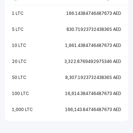
1 LTC
166.14384746487673 AED
5 LTC
830.71923732438365 AED
10 LTC
1,661.4384746487673 AED
20 LTC
3,322.8769492975346 AED
50 LTC
8,307.1923732438365 AED
100 LTC
16,614.384746487673 AED
1,000 LTC
166,143.84746487673 AED