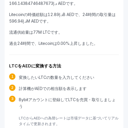
د.إ166.14384746487673 AEDです。
Litecoinの時価総額はد.إ12.89B AEDで、24時間の取引量は
د.إ596.94M AEDです。
流通供給量は77M LTCです。
過去24時間で、Litecoinは0.00%上昇しました。
LTCをAEDに変換する方法
1
変換したいLTCの数量を入力してください
2
計算機がAEDでの相当額を表示します
3
Bybitアカウントに登録してLTCを売買・取引しましょ
う
LTCからAEDへの為替レートは市場データに基づいてリアル
タイムで更新されます。