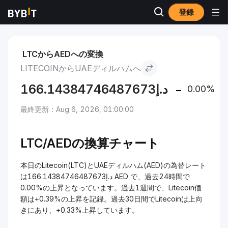
登録
市場
Litecoin 価格 LTC
Litecoin to UAEディルハム
LTCからAEDへの変換
LITECOINからUAEディルハムへ
166.14384746487673
د.إ
0.00%
最終更新：Aug 6, 2026, 01:00:00
LTC/AEDの換算チャート
本日のLitecoin(LTC)とUAEディルハム(AED)の為替レート
はد.إ166.14384746487673 AED で、過去24時間で
0.00%の上昇となっています。過去1週間で、Litecoin価
額は+0.39%の上昇を記録。過去30日間でLitecoinは上向
きにあり、+0.33%上昇しています。