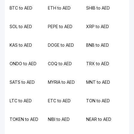
BTC to AED
ETH to AED
SHIB to AED
SOL to AED
PEPE to AED
XRP to AED
KAS to AED
DOGE to AED
BNB to AED
ONDO to AED
COQ to AED
TRX to AED
SATS to AED
MYRIA to AED
MNT to AED
LTC to AED
ETC to AED
TON to AED
TOKEN to AED
NIBI to AED
NEAR to AED