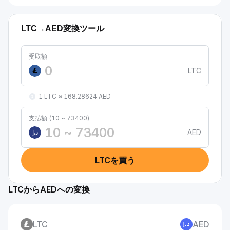
LTC→AED変換ツール
受取額
LTC
1 LTC ≈ 168.28624 AED
支払額 (10 ~ 73400)
AED
د.إ
LTCを買う
LTCからAEDへの変換
LTC
AED