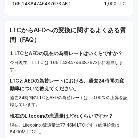
166,143.84746487673 AED
1,000 LTC
LTC
から
AED
への変換に関するよくある質
問（FAQ）
1
LTC
と
AED
の現在の為替レートはいくらですか？
今日現在、1 LTC は د.إ166.14384746487673に相当しま
す。
LTC
と
AED
の為替レートにおける、過去24時間の変
動率について教えてください。
過去24時間のLTCとAEDの為替レートは、0.00%の上昇を記
録しています。
現在の
Litecoin
の流通量はどれくらいですか？
現在、Litecoinの流通量は77.46M LTCです（総供給量は
84.00M LTC）。