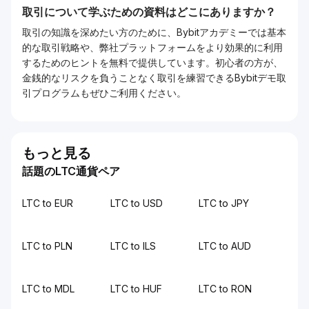
取引について学ぶための資料はどこにありますか？
取引の知識を深めたい方のために、Bybitアカデミーでは基本
的な取引戦略や、弊社プラットフォームをより効果的に利用
するためのヒントを無料で提供しています。初心者の方が、
金銭的なリスクを負うことなく取引を練習できるBybitデモ取
引プログラムもぜひご利用ください。
もっと見る
話題のLTC通貨ペア
LTC to EUR
LTC to USD
LTC to JPY
LTC to PLN
LTC to ILS
LTC to AUD
LTC to MDL
LTC to HUF
LTC to RON