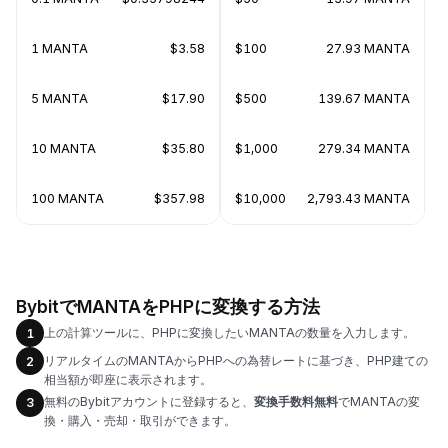
1 MANTA
$3.58
$100
27.93 MANTA
5 MANTA
$17.90
$500
139.67 MANTA
10 MANTA
$35.80
$1,000
279.34 MANTA
100 MANTA
$357.98
$10,000
2,793.43 MANTA
BybitでMANTAをPHPに変換する方法
上の計算ツールに、PHPに変換したいMANTAの数量を入力します。
1
リアルタイムのMANTAからPHPへの為替レートに基づき、PHP建ての
2
相当額が即座に表示されます。
無料のBybitアカウントに登録すると、
変換手数料無料
でMANTAの変
3
換・購入・売却・取引ができます。