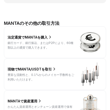
MANTAのその他の取引方法
法定通貨でMANTAを購入
銀行カード、銀行振込、またはP2Pにより、60種
類以上の通貨で購入できます。
現物でMANTA/USDTを取引
豊富な流動性と、0.1%からのメイカー手数料をご
利用いただけます。
MANTAで資産運用
かんたん資産運用とオンチェーン資産運用で保有