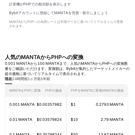
計算機がPHPでの相当額を表示します
Bybitアカウントに登録してMANTAを売買・取引しましょう
MANTAからPHPへの為替レートは市場データに基づいてリアルタイムで更新
されます。
人気のMANTAからPHPへの変換
0.001 MANTAから100 MANTAまで、人気のMANTAからPHPへの変換数
量をご確認いただけます。変換額は、Bybitが集約したマーケットメイカーの
提示価格に基づいてリアルタイムで表示されます。
現在
24時間前
1ヶ月前
1年前
MANTAをPHPに変換
PHPの価値
PHPをMANTAに変換
MANTAの価値
0.001 MANTA
$0.00357982
$1
0.2793 MANTA
0.01 MANTA
$0.03579824
$10
2.79 MANTA
0.1 MANTA
$0.35798244
$50
13.97 MANTA