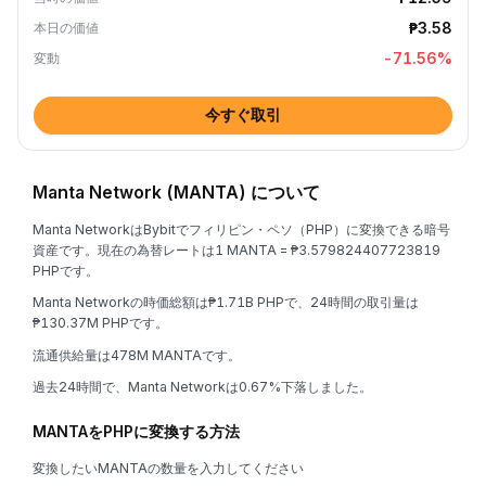
₱3.58
本日の価値
-71.56
%
変動
今すぐ取引
Manta Network (MANTA) について
Manta NetworkはBybitでフィリピン・ペソ（PHP）に変換できる暗号
資産です。現在の為替レートは1 MANTA = ₱3.579824407723819
PHPです。
Manta Networkの時価総額は₱1.71B PHPで、24時間の取引量は
₱130.37M PHPです。
流通供給量は478M MANTAです。
過去24時間で、Manta Networkは0.67%下落しました。
MANTAをPHPに変換する方法
変換したいMANTAの数量を入力してください