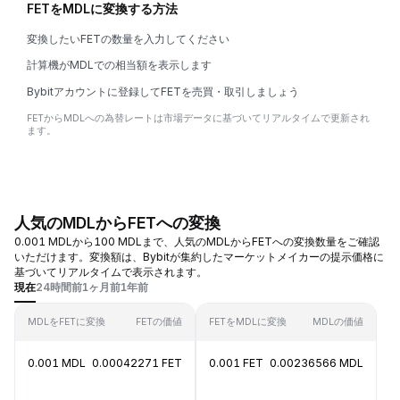
FETをMDLに変換する方法
変換したいFETの数量を入力してください
計算機がMDLでの相当額を表示します
Bybitアカウントに登録してFETを売買・取引しましょう
FETからMDLへの為替レートは市場データに基づいてリアルタイムで更新され
ます。
人気のMDLからFETへの変換
0.001 MDLから100 MDLまで、人気のMDLからFETへの変換数量をご確認
いただけます。変換額は、Bybitが集約したマーケットメイカーの提示価格に
基づいてリアルタイムで表示されます。
現在
24時間前
1ヶ月前
1年前
MDLをFETに変換
FETの価値
FETをMDLに変換
MDLの価値
0.001 MDL
0.00042271 FET
0.001 FET
0.00236566 MDL