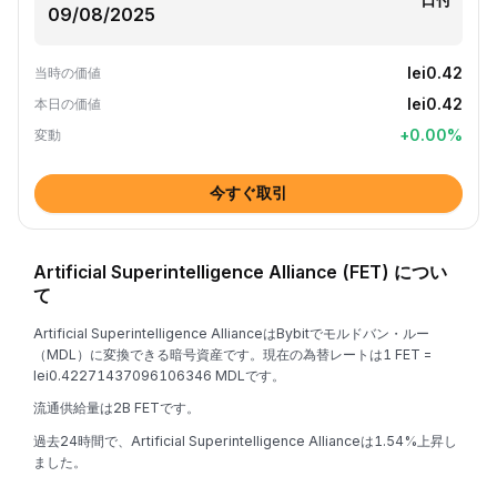
lei0.42
当時の価値
lei0.42
本日の価値
+
0.00
%
変動
今すぐ取引
Artificial Superintelligence Alliance (FET) につい
て
Artificial Superintelligence AllianceはBybitでモルドバン・ルー
（MDL）に変換できる暗号資産です。現在の為替レートは1 FET =
lei0.42271437096106346 MDLです。
流通供給量は2B FETです。
過去24時間で、Artificial Superintelligence Allianceは1.54%上昇し
ました。