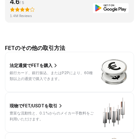
4.6
/ 5
1.4M Reviews
FETのその他の取引方法
法定通貨でFETを購入
銀行カード、銀行振込、またはP2Pにより、60種
類以上の通貨で購入できます。
現物でFET/USDTを取引
豊富な流動性と、0.1%からのメイカー手数料をご
利用いただけます。