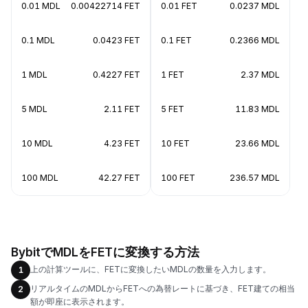
0.01 MDL
0.00422714 FET
0.01 FET
0.0237 MDL
0.1 MDL
0.0423 FET
0.1 FET
0.2366 MDL
1 MDL
0.4227 FET
1 FET
2.37 MDL
5 MDL
2.11 FET
5 FET
11.83 MDL
10 MDL
4.23 FET
10 FET
23.66 MDL
100 MDL
42.27 FET
100 FET
236.57 MDL
BybitでMDLをFETに変換する方法
上の計算ツールに、FETに変換したいMDLの数量を入力します。
1
リアルタイムのMDLからFETへの為替レートに基づき、FET建ての相当
2
額が即座に表示されます。