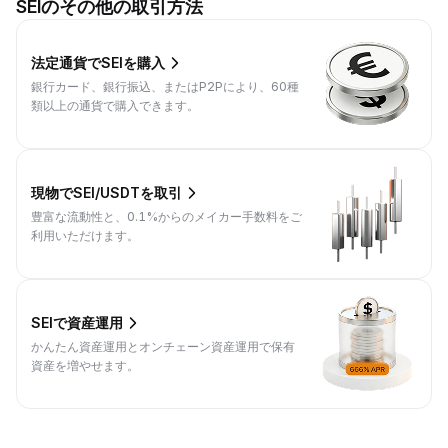
SEIのその他の取引方法
法定通貨でSEIを購入
銀行カード、銀行振込、またはP2Pにより、60種
類以上の通貨で購入できます。
現物でSEI/USDTを取引
豊富な流動性と、0.1%からのメイカー手数料をご
利用いただけます。
SEIで資産運用
かんたん資産運用とオンチェーン資産運用で保有
資産を増やせます。