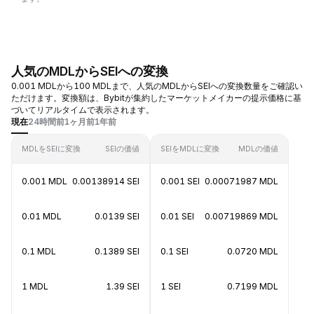
人気のMDLからSEIへの変換
0.001 MDLから100 MDLまで、人気のMDLからSEIへの変換数量をご確認い
ただけます。変換額は、Bybitが集約したマーケットメイカーの提示価格に基
づいてリアルタイムで表示されます。
現在
24時間前
1ヶ月前
1年前
MDLをSEIに変換
SEIの価値
SEIをMDLに変換
MDLの価値
0.001 MDL
0.00138914 SEI
0.001 SEI
0.00071987 MDL
0.01 MDL
0.0139 SEI
0.01 SEI
0.00719869 MDL
0.1 MDL
0.1389 SEI
0.1 SEI
0.0720 MDL
1 MDL
1.39 SEI
1 SEI
0.7199 MDL