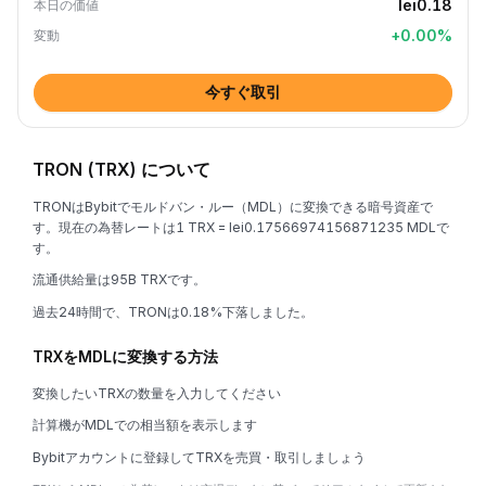
lei0.18
本日の価値
+
0.00
%
変動
今すぐ取引
TRON (TRX) について
TRONはBybitでモルドバン・ルー（MDL）に変換できる暗号資産で
す。現在の為替レートは1 TRX = lei0.17566974156871235 MDLで
す。
流通供給量は95B TRXです。
過去24時間で、TRONは0.18%下落しました。
TRXをMDLに変換する方法
変換したいTRXの数量を入力してください
計算機がMDLでの相当額を表示します
Bybitアカウントに登録してTRXを売買・取引しましょう