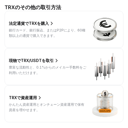
TRXのその他の取引方法
法定通貨でTRXを購入
銀行カード、銀行振込、またはP2Pにより、60種
類以上の通貨で購入できます。
現物でTRX/USDTを取引
豊富な流動性と、0.1%からのメイカー手数料をご
利用いただけます。
TRXで資産運用
かんたん資産運用とオンチェーン資産運用で保有
資産を増やせます。