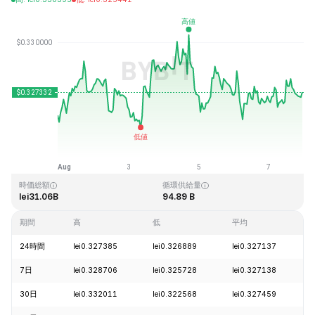
最終更新日時：2026-08-07、23:03 GMT+0
過去最高値
過去最低値
lei0.431288
lei0.001804
時価総額
循環供給量
lei31.06B
94.89 B
期間
高
低
平均
24時間
lei0.327385
lei0.326889
lei0.327137
7日
lei0.328706
lei0.325728
lei0.327138
30日
lei0.332011
lei0.322568
lei0.327459