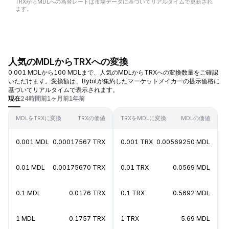
TRXからMDLへの為替レートは市場データに基づいてリアルタイムで更新され
ます。
人気のMDLからTRXへの変換
0.001 MDLから100 MDLまで、人気のMDLからTRXへの変換数量をご確認
いただけます。変換額は、Bybitが集約したマーケットメイカーの提示価格に
基づいてリアルタイムで表示されます。
現在
24時間前
1ヶ月前
1年前
MDLをTRXに変換
TRXの価値
TRXをMDLに変換
MDLの価値
0.001 MDL
0.00017567 TRX
0.001 TRX
0.00569250 MDL
0.01 MDL
0.00175670 TRX
0.01 TRX
0.0569 MDL
0.1 MDL
0.0176 TRX
0.1 TRX
0.5692 MDL
1 MDL
0.1757 TRX
1 TRX
5.69 MDL