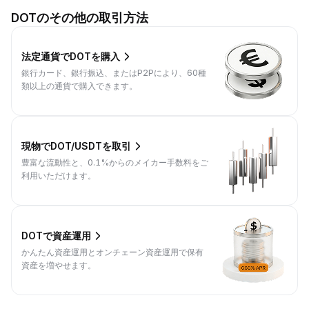
DOTのその他の取引方法
法定通貨でDOTを購入
銀行カード、銀行振込、またはP2Pにより、60種
類以上の通貨で購入できます。
現物でDOT/USDTを取引
豊富な流動性と、0.1%からのメイカー手数料をご
利用いただけます。
DOTで資産運用
かんたん資産運用とオンチェーン資産運用で保有
資産を増やせます。