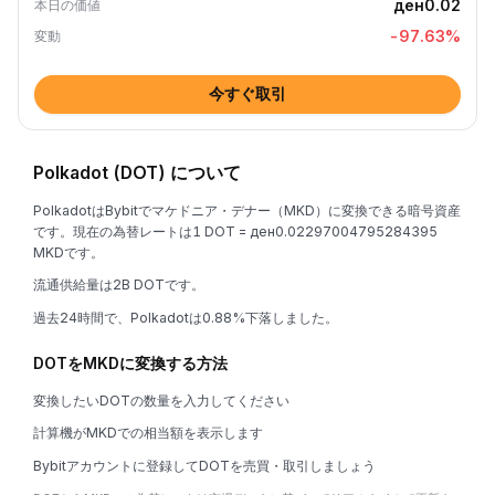
ден0.02
本日の価値
-97.63
%
変動
今すぐ取引
Polkadot (DOT) について
PolkadotはBybitでマケドニア・デナー（MKD）に変換できる暗号資産
です。現在の為替レートは1 DOT = ден0.02297004795284395
MKDです。
流通供給量は2B DOTです。
過去24時間で、Polkadotは0.88%下落しました。
DOTをMKDに変換する方法
変換したいDOTの数量を入力してください
計算機がMKDでの相当額を表示します
Bybitアカウントに登録してDOTを売買・取引しましょう