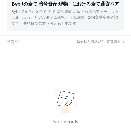
Bybitの全て 暗号資産 現物 - における全て通貨ペア
Bybitでを含む0 全て 全て 暗号資産 現物の通貨ペアをチェック
しましょう。リアルタイム価格、時価総額、24H変動率を確認
でき、各項目での並べ替えも可能です。
通貨ペア
最終取引価格/24H 変化率%
No Records