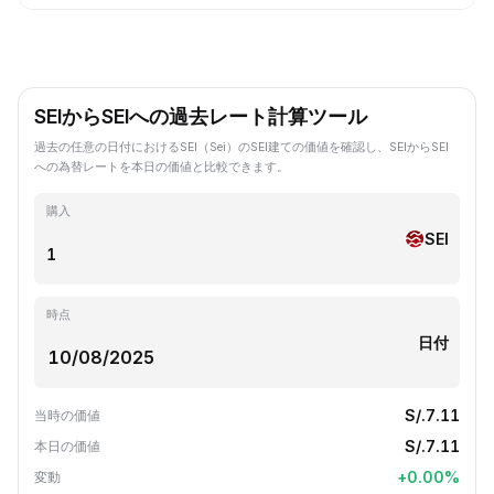
SEIからSEIへの過去レート計算ツール
過去の任意の日付におけるSEI（Sei）のSEI建ての価値を確認し、SEIからSEI
への為替レートを本日の価値と比較できます。
購入
SEI
時点
日付
S/.7.11
当時の価値
S/.7.11
本日の価値
+
0.00
%
変動