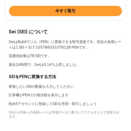
今すぐ取引
Sei (SEI) について
SeiはBybitでソル（PEN）に変換できる暗号資産です。現在の為替レー
トは1 SEI = S/.7.105789331078128 PENです。
流通供給量は7B SEIです。
過去24時間で、Seiは0.14%上昇しました。
SEIをPENに変換する方法
変換したいSEIの数量を入力してください
計算機がPENでの相当額を表示します
Bybitアカウントに登録してSEIを売買・取引しましょう
SEIからPENへの為替レートは市場データに基づいてリアルタイムで更新され
ます。