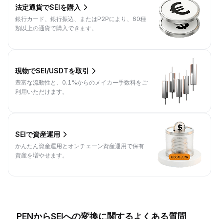
法定通貨でSEIを購入
銀行カード、銀行振込、またはP2Pにより、60種
類以上の通貨で購入できます。
現物でSEI/USDTを取引
豊富な流動性と、0.1%からのメイカー手数料をご
利用いただけます。
SEIで資産運用
かんたん資産運用とオンチェーン資産運用で保有
資産を増やせます。
PENからSEIへの変換に関するよくある質問