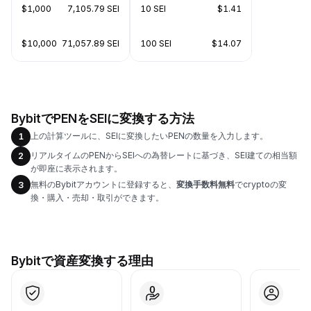
$1,000
7,105.79 SEI
10 SEI
$1.41
$10,000
71,057.89 SEI
100 SEI
$14.07
BybitでPENをSEIに変換する方法
上の計算ツールに、SEIに変換したいPENの数量を入力します。
1
リアルタイムのPENからSEIへの為替レートに基づき、SEI建ての相当額
2
が即座に表示されます。
無料のBybitアカウントに登録すると、
変換手数料無料
でcryptoの変
3
換・購入・売却・取引ができます。
Bybitで資産変換する理由