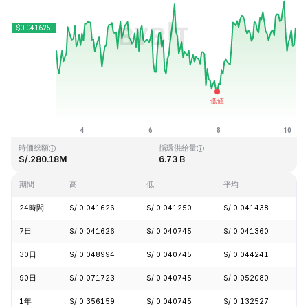
最終更新日時：2026-08-10、05:49 GMT+0
過去最高値
過去最低値
S/.1.14
S/.0.040542
時価総額
循環供給量
S/.280.18M
6.73 B
期間
高
低
平均
24時間
S/.0.041626
S/.0.041250
S/.0.041438
+
7日
S/.0.041626
S/.0.040745
S/.0.041360
+
30日
S/.0.048994
S/.0.040745
S/.0.044241
-
90日
S/.0.071723
S/.0.040745
S/.0.052080
-
1年
S/.0.356159
S/.0.040745
S/.0.132527
-