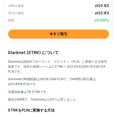
zł10.83
当時の価値
zł10.83
本日の価値
+
0.00
%
変動
今すぐ取引
Starknet (STRK) について
StarknetはBybitでポーランド・ズウォティ（PLN）に変換できる暗号
資産です。現在の為替レートは1 STRK = zł10.834426576336194
PLNです。
Starknetの時価総額はzł628.56M PLNで、24時間の取引量は
zł24.85M PLNです。
流通供給量は7B STRKです。
過去24時間で、Starknetは1.65%上昇しました。
STRKをPLNに変換する方法