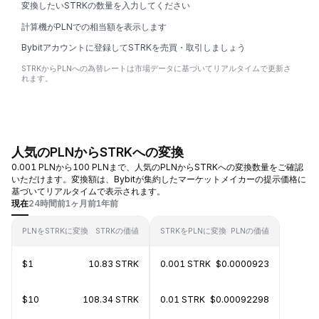
変換したいSTRKの数量を入力してください
計算機がPLNでの相当額を表示します
Bybitアカウントに登録してSTRKを売買・取引しましょう
STRKからPLNへの為替レートは市場データに基づいてリアルタイムで更新さ
れます。
人気のPLNからSTRKへの変換
0.001 PLNから100 PLNまで、人気のPLNからSTRKへの変換数量をご確認
いただけます。変換額は、Bybitが集約したマーケットメイカーの提示価格に
基づいてリアルタイムで表示されます。
現在
24時間前
1ヶ月前
1年前
PLNをSTRKに変換
STRKの価値
STRKをPLNに変換
PLNの価値
$1
10.83 STRK
0.001 STRK
$0.0000923
$10
108.34 STRK
0.01 STRK
$0.00092298