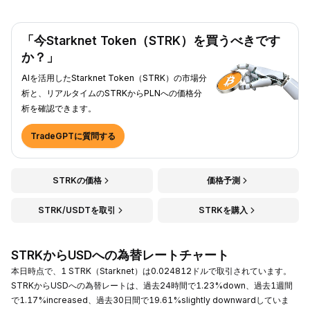
「今Starknet Token（STRK）を買うべきです
か？」
AIを活用したStarknet Token（STRK）の市場分
析と、リアルタイムのSTRKからPLNへの価格分
析を確認できます。
TradeGPTに質問する
STRKの価格
価格予測
STRK/USDTを取引
STRKを購入
STRKからUSDへの為替レートチャート
本日時点で、1 STRK（Starknet）は0.024812ドルで取引されています。
STRKからUSDへの為替レートは、過去24時間で1.23%down、過去1週間
で1.17%increased、過去30日間で19.61%slightly downwardしていま