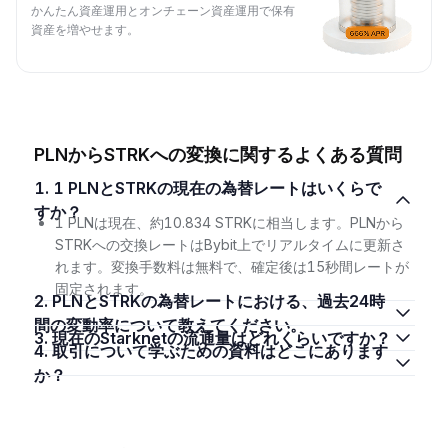
かんたん資産運用とオンチェーン資産運用で保有
資産を増やせます。
PLNからSTRKへの変換に関するよくある質問
1. 1 PLNとSTRKの現在の為替レートはいくらで
すか？
1 PLNは現在、約10.834 STRKに相当します。PLNから
STRKへの交換レートはBybit上でリアルタイムに更新さ
れます。変換手数料は無料で、確定後は15秒間レートが
固定されます。
2. PLNとSTRKの為替レートにおける、過去24時
間の変動率について教えてください。
3. 現在のStarknetの流通量はどれくらいですか？
4. 取引について学ぶための資料はどこにあります
か？