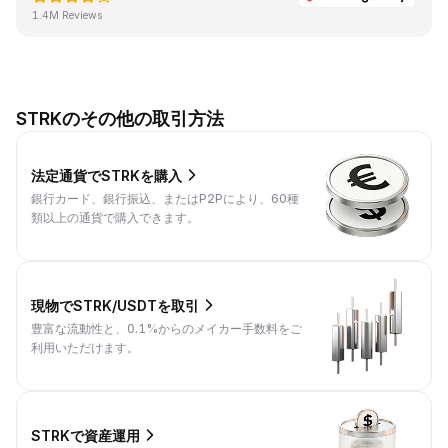
1.4M Reviews
STRKのその他の取引方法
法定通貨でSTRKを購入
銀行カード、銀行振込、またはP2Pにより、60種
類以上の通貨で購入できます。
現物でSTRK/USDTを取引
豊富な流動性と、0.1%からのメイカー手数料をご
利用いただけます。
STRKで資産運用