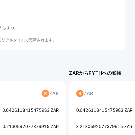
しましょう
いてリアルタイムで更新されます。
ZARからPYTHへの変換
ZAR
ZAR
0.6426118415475983 ZAR
0.6426118415475983 ZAR
3.2130592077379915 ZAR
3.2130592077379915 ZAR