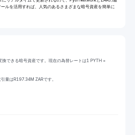
のツールを活用すれば、人気のあるさまざまな暗号資産を簡単に
R）に変換できる暗号資産です。現在の為替レートは1 PYTH =
取引量はR197.34M ZARです。