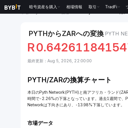
暗号資産を購入
相場情報
取引
TradFi
市場
Pyth Network 価格 PYTH
Pyth Network to
PYTHからZARへの変換
PYTH 
R
0.64261184154
最終更新：Aug 5, 2026, 22:00:00
PYTH/ZARの換算チャート
本日のPyth Network(PYTH)と南アフリカ・ランド(ZAR
時間で-2.26%の下落となっています。過去1週間で、Pyth
Networkは下向きにあり、-13.98%下落しています。
市場データ