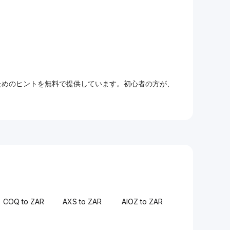
るためのヒントを無料で提供しています。初心者の方が、
COQ to ZAR
AXS to ZAR
AIOZ to ZAR