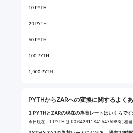
10 PYTH
20 PYTH
50 PYTH
100 PYTH
1,000 PYTH
PYTH
から
ZAR
への変換に関するよくあ
1
PYTH
と
ZAR
の現在の為替レートはいくらです
今日現在、1 PYTH は R0.6426118415475983に
PYTH
と
ZAR
の為替レートにおける、過去24時