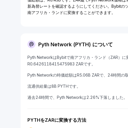
新為替レートを確認するようにしてください。Bybit
南アフリカ・ランドに変換することができます。
Pyth Network (PYTH) について
Pyth NetworkはBybitで南アフリカ・ランド（ZA
R0.6426118415475983 ZARです。
Pyth Networkの時価総額はR5.06B ZARで、24時間の
流通供給量は8B PYTHです。
過去24時間で、Pyth Networkは2.26%下落しました。
PYTHをZARに変換する方法