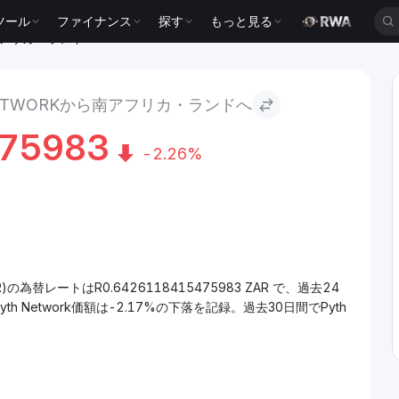
ツール
ファイナンス
探す
もっと見る
 南アフリカ・ランド
NETWORKから南アフリカ・ランドへ
75983
-2.26%
)の為替レートはR0.6426118415475983 ZAR で、過去24
 Network価額は-2.17%の下落を記録。過去30日間でPyth