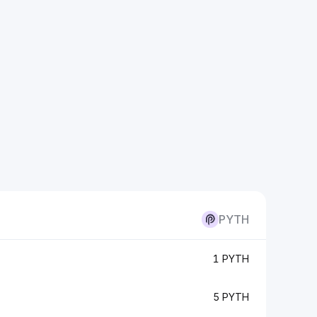
PYTH
1 PYTH
5 PYTH