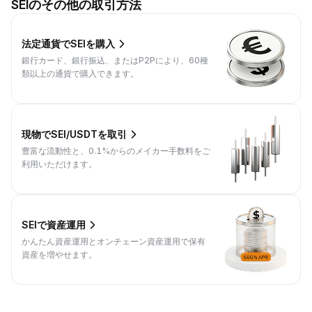
SEIのその他の取引方法
法定通貨でSEIを購入
銀行カード、銀行振込、またはP2Pにより、60種
類以上の通貨で購入できます。
現物でSEI/USDTを取引
豊富な流動性と、0.1%からのメイカー手数料をご
利用いただけます。
SEIで資産運用
かんたん資産運用とオンチェーン資産運用で保有
資産を増やせます。