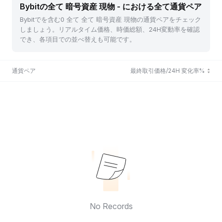
Bybitの全て 暗号資産 現物 - における全て通貨ペア
Bybitでを含む0 全て 全て 暗号資産 現物の通貨ペアをチェック
しましょう。リアルタイム価格、時価総額、24H変動率を確認
でき、各項目での並べ替えも可能です。
通貨ペア
最終取引価格/24H 変化率%
No Records