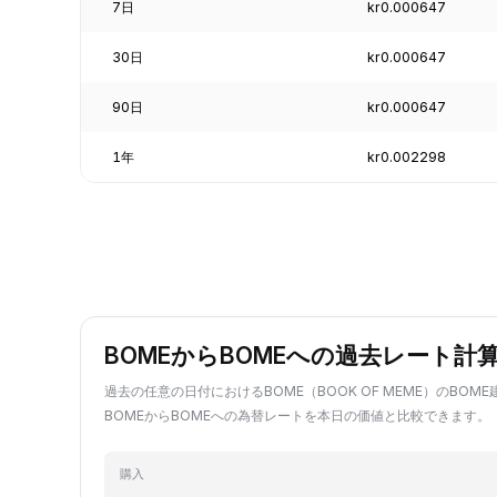
7日
kr0.000647
30日
kr0.000647
90日
kr0.000647
1年
kr0.002298
BOMEからBOMEへの過去レート計
過去の任意の日付におけるBOME（BOOK OF MEME）のBOM
BOMEからBOMEへの為替レートを本日の価値と比較できます。
購入