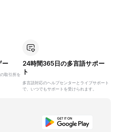
ザー
24時間365日の多言語サポー
ト
の取引所を
多言語対応のヘルプセンターとライブサポート
で、いつでもサポートを受けられます。