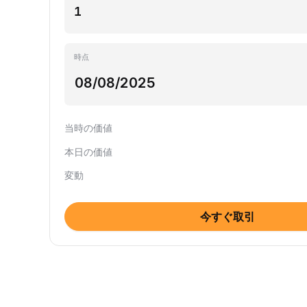
時点
当時の価値
本日の価値
変動
今すぐ取引