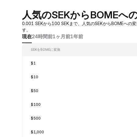
人気のSEKからBOMEへ
0.001 SEKから100 SEKまで、人気のSEKからB
す。
現在
24時間前
1ヶ月前
1年前
SEKをBOMEに変換
$1
$10
$50
$100
$500
$1,000