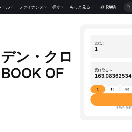
ツール
ファイナンス
探す
もっと見る
支払う
ーデン・クロ
OOK OF
受け取る ~
1
10
50
手数料無料