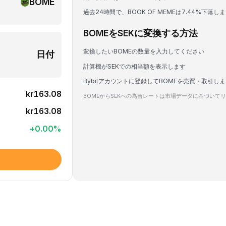
BOME
過去24時間で、BOOK OF MEMEは7.44%下落し
BOMEをSEKに変換する方法
変換したいBOMEの数量を入力してください
日付
計算機がSEKでの相当額を表示します
Bybitアカウントに登録してBOMEを売買・取引し
kr163.08
BOMEからSEKへの為替レートは市場データに基づいて
kr163.08
+
0.00
%