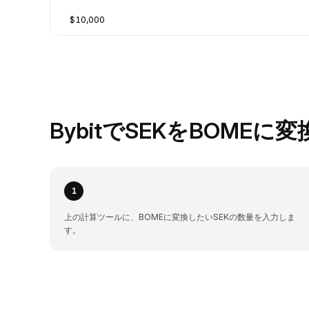
$10,000
BybitでSEKをBOMEに
1
上の計算ツールに、BOMEに変換したいSEKの数量を入力しま
す。