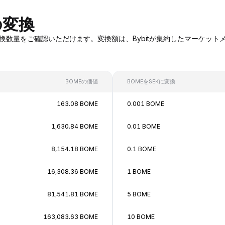
の変換
OMEへの変換数量をご確認いただけます。変換額は、Bybitが集約したマー
BOMEの価値
BOMEをSEKに変換
163.08 BOME
0.001 BOME
1,630.84 BOME
0.01 BOME
8,154.18 BOME
0.1 BOME
16,308.36 BOME
1 BOME
81,541.81 BOME
5 BOME
163,083.63 BOME
10 BOME