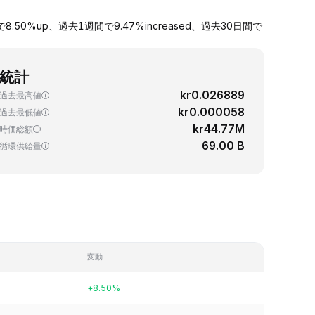
50%up、過去1週間で9.47%increased、過去30日間で
統計
kr0.026889
過去最高値
kr0.000058
過去最低値
kr44.77M
時価総額
69.00 B
循環供給量
変動
+8.50%