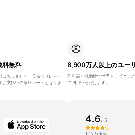
数料無料
8,600万人以上のユー
料はありません。見積もりレート
取引高と流動性で世界トップクラス
まお支払いの最終レートとなりま
ご利用いただけます。
4.6
/ 5
1.4M Reviews