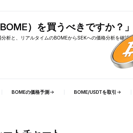
ME（BOME）を買うべきですか？
）の市場分析と、リアルタイムのBOMEからSEKへの価格分析を確認
BOMEの価格予測
BOME/USDTを取引