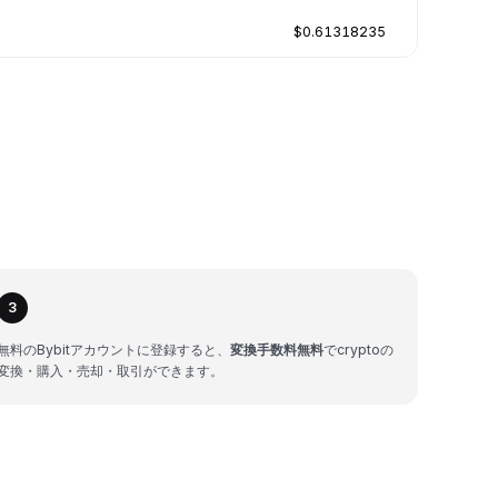
$0.61318235
3
無料のBybitアカウントに登録すると、
変換手数料無料
でcryptoの
変換・購入・売却・取引ができます。