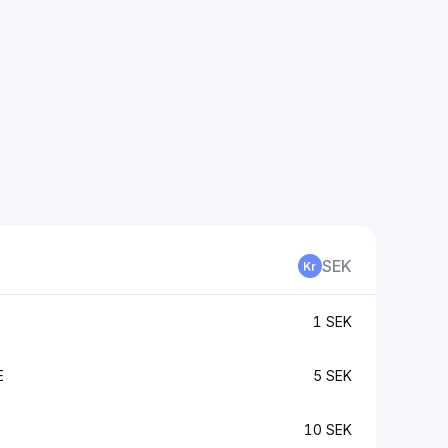
SEK
1 SEK
E
5 SEK
10 SEK