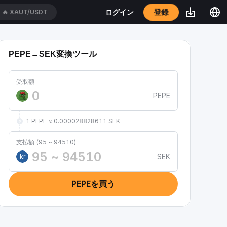
登録
ログイン
🔥
XAUT/USDT
PEPE→SEK変換ツール
受取額
PEPE
1 PEPE ≈ 0.000028828611 SEK
支払額 (95 ~ 94510)
SEK
kr
PEPEを買う