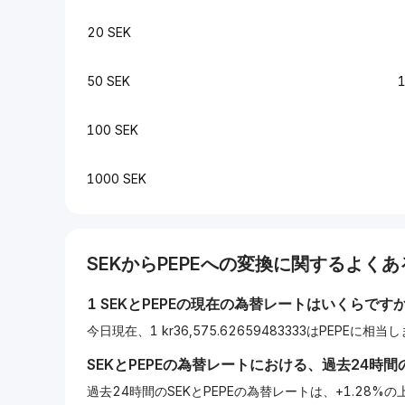
20 SEK
50 SEK
100 SEK
1000 SEK
SEK
から
PEPE
への変換に関するよくあ
1
SEK
と
PEPE
の現在の為替レートはいくらです
今日現在、1 kr36,575.62659483333はPEPEに相当
SEK
と
PEPE
の為替レートにおける、過去24時間
過去24時間のSEKとPEPEの為替レートは、+1.28%