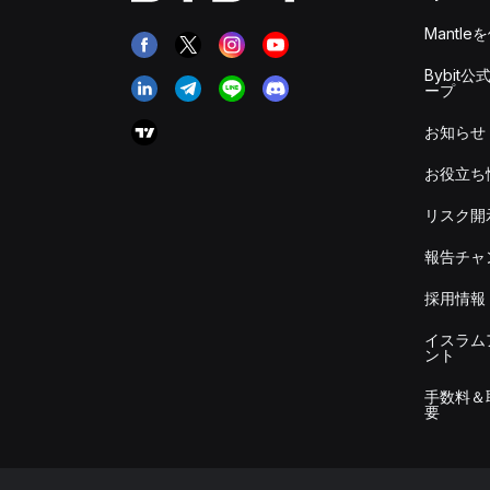
Mantle
Bybit公
ープ
お知らせ
お役立ち
リスク開
報告チャ
採用情報
イスラム
ント
手数料＆
要