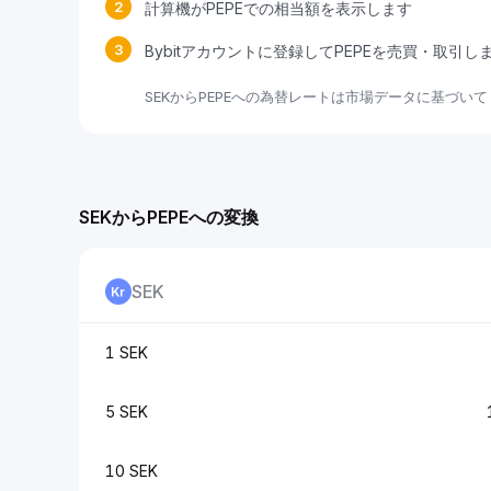
2
計算機がPEPEでの相当額を表示します
3
Bybitアカウントに登録してPEPEを売買・取引し
SEKからPEPEへの為替レートは市場データに基づい
SEKからPEPEへの変換
SEK
1 SEK
5 SEK
10 SEK