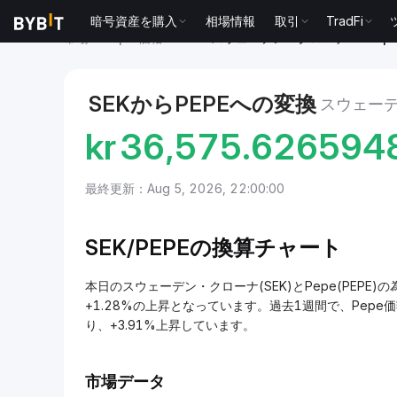
暗号資産を購入
相場情報
取引
TradFi
市場
Pepe 価格 PEPE
スウェーデン・クローナ to Pep
SEKからPEPEへの変換
スウェーデ
kr
36,575.626594
最終更新：Aug 5, 2026, 22:00:00
SEK/
PEPEの換算チャート
本日のスウェーデン・クローナ(SEK)とPepe(PEPE)の為替
+1.28%の上昇となっています。過去1週間で、Pepe価
り、+3.91%上昇しています。
市場データ