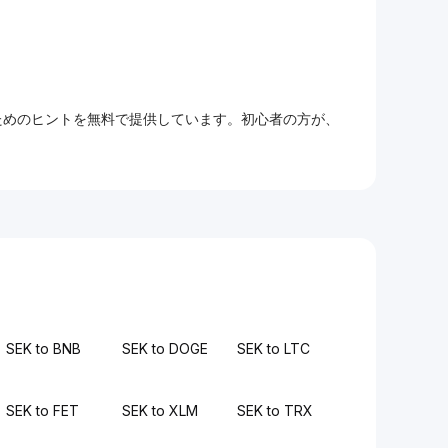
るためのヒントを無料で提供しています。初心者の方が、
SEK to BNB
SEK to DOGE
SEK to LTC
SEK to FET
SEK to XLM
SEK to TRX