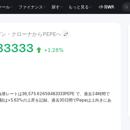
ツール
ファイナンス
探す
もっと見る
e
ン・クローナからPEPEへ
83333
+1.28%
レートは36,575.62659483333PEPE で、過去24時間で
額は+5.63%の上昇を記録。過去30日間でPepeは上向きにあ