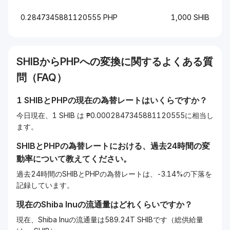
0.2847345881120555 PHP
1,000 SHIB
SHIB
から
PHP
への変換に関するよくある質
問（FAQ）
1
SHIB
と
PHP
の現在の為替レートはいくらですか？
今日現在、1 SHIB は ₱0.0002847345881120555に相当し
ます。
SHIB
と
PHP
の為替レートにおける、過去24時間の変
動率について教えてください。
過去24時間のSHIBとPHPの為替レートは、-3.14%の下落を
記録しています。
現在の
Shiba Inu
の流通量はどれくらいですか？
現在、Shiba Inuの流通量は589.24T SHIBです（総供給量