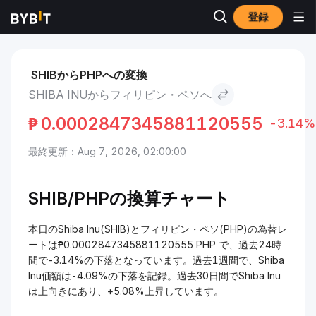
登録
市場
Shiba Inu 価格 SHIB
Shiba Inu to フィリピン・ペソ
SHIBからPHPへの変換
SHIBA INUからフィリピン・ペソへ
₱
0.0002847345881120555
-3.14%
最終更新：Aug 7, 2026, 02:00:00
SHIB/PHPの換算チャート
本日のShiba Inu(SHIB)とフィリピン・ペソ(PHP)の為替レ
ートは₱0.0002847345881120555 PHP で、過去24時
間で-3.14%の下落となっています。過去1週間で、Shiba
Inu価額は-4.09%の下落を記録。過去30日間でShiba Inu
は上向きにあり、+5.08%上昇しています。