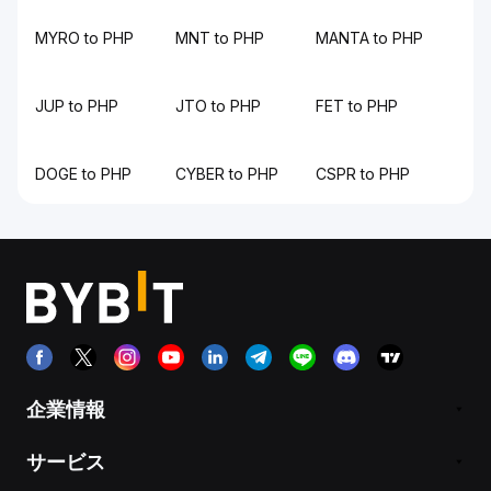
MYRO to PHP
MNT to PHP
MANTA to PHP
JUP to PHP
JTO to PHP
FET to PHP
DOGE to PHP
CYBER to PHP
CSPR to PHP
企業情報
サービス