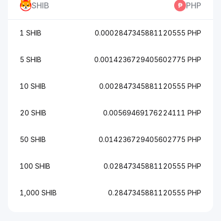
SHIB
PHP
1 SHIB
0.0002847345881120555 PHP
5 SHIB
0.0014236729405602775 PHP
10 SHIB
0.002847345881120555 PHP
20 SHIB
0.00569469176224111 PHP
50 SHIB
0.014236729405602775 PHP
100 SHIB
0.02847345881120555 PHP
1,000 SHIB
0.2847345881120555 PHP