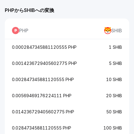
PHPからSHIBへの変換
PHP
SHIB
0.0002847345881120555 PHP
1 SHIB
0.0014236729405602775 PHP
5 SHIB
0.002847345881120555 PHP
10 SHIB
0.00569469176224111 PHP
20 SHIB
0.014236729405602775 PHP
50 SHIB
0.02847345881120555 PHP
100 SHIB