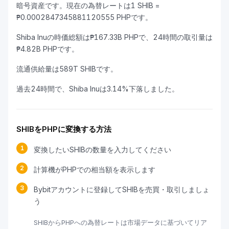
暗号資産です。現在の為替レートは1 SHIB =
₱0.0002847345881120555 PHPです。
Shiba Inuの時価総額は₱167.33B PHPで、24時間の取引量は
₱4.82B PHPです。
流通供給量は589T SHIBです。
過去24時間で、Shiba Inuは3.14%下落しました。
SHIBをPHPに変換する方法
1
変換したいSHIBの数量を入力してください
2
計算機がPHPでの相当額を表示します
3
Bybitアカウントに登録してSHIBを売買・取引しましょ
う
SHIBからPHPへの為替レートは市場データに基づいてリア