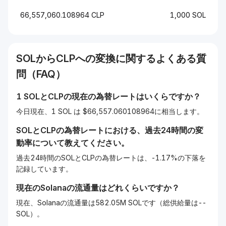
66,557,060.108964 CLP
1,000 SOL
SOL
から
CLP
への変換に関するよくある質
問（FAQ）
1
SOL
と
CLP
の現在の為替レートはいくらですか？
今日現在、1 SOL は $66,557.060108964に相当します。
SOL
と
CLP
の為替レートにおける、過去24時間の変
動率について教えてください。
過去24時間のSOLとCLPの為替レートは、-1.17%の下落を
記録しています。
現在の
Solana
の流通量はどれくらいですか？
現在、Solanaの流通量は582.05M SOLです（総供給量は--
SOL）。