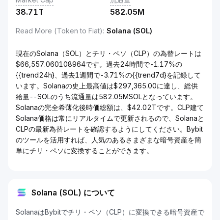
38.71T
582.05M
Read More (Token to Fiat)
:
Solana (SOL)
現在のSolana（SOL）とチリ・ペソ（CLP）の為替レートは
$66,557.060108964です。過去24時間で-1.17%の
{{trend24h}、過去1週間で-3.71%の{{trend7d}を記録して
います。Solanaの史上最高値は$297,365.00に達し、総供
給量--SOLのうち流通量は582.05MSOLとなっています。
Solanaの完全希薄化後時価総額は、$42.02Tです。CLP建て
Solana価格は常にリアルタイムで更新されるので、Solanaと
CLPの最新為替レートを確認するようにしてください。Bybit
のツールを活用すれば、人気のあるさまざまな暗号資産を簡
単にチリ・ペソに変換することができます。
Solana (SOL) について
SolanaはBybitでチリ・ペソ（CLP）に変換できる暗号資産で