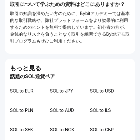
取引について学ぶための資料はどこにありますか？
取引の知識を深めたい方のために、Bybitアカデミーでは基本
的な取引戦略や、弊社プラットフォームをより効果的に利用
するためのヒントを無料で提供しています。初心者の方が、
金銭的なリスクを負うことなく取引を練習できるBybitデモ取
引プログラムもぜひご利用ください。
もっと見る
話題のSOL通貨ペア
SOL to EUR
SOL to JPY
SOL to USD
SOL to PLN
SOL to AUD
SOL to ILS
SOL to SEK
SOL to NOK
SOL to GBP