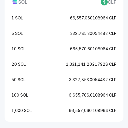
SOL
CLP
1 SOL
66,557.060108964 CLP
5 SOL
332,785.30054482 CLP
10 SOL
665,570.60108964 CLP
20 SOL
1,331,141.20217928 CLP
50 SOL
3,327,853.0054482 CLP
100 SOL
6,655,706.0108964 CLP
1,000 SOL
66,557,060.108964 CLP