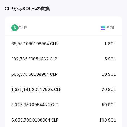
CLPからSOLへの変換
CLP
SOL
66,557.060108964 CLP
1 SOL
332,785.30054482 CLP
5 SOL
665,570.60108964 CLP
10 SOL
1,331,141.20217928 CLP
20 SOL
3,327,853.0054482 CLP
50 SOL
6,655,706.0108964 CLP
100 SOL