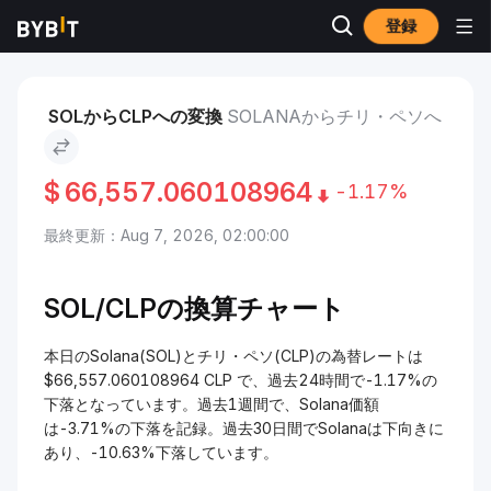
登録
市場
Solana 価格 SOL
Solana to チリ・ペソ
SOLからCLPへの変換
SOLANAからチリ・ペソへ
$
66,557.060108964
-1.17%
最終更新：Aug 7, 2026, 02:00:00
SOL/CLPの換算チャート
本日のSolana(SOL)とチリ・ペソ(CLP)の為替レートは
$66,557.060108964 CLP で、過去24時間で-1.17%の
下落となっています。過去1週間で、Solana価額
は-3.71%の下落を記録。過去30日間でSolanaは下向きに
あり、-10.63%下落しています。