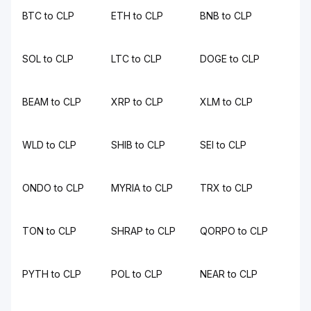
BTC to CLP
ETH to CLP
BNB to CLP
SOL to CLP
LTC to CLP
DOGE to CLP
BEAM to CLP
XRP to CLP
XLM to CLP
WLD to CLP
SHIB to CLP
SEI to CLP
ONDO to CLP
MYRIA to CLP
TRX to CLP
TON to CLP
SHRAP to CLP
QORPO to CLP
PYTH to CLP
POL to CLP
NEAR to CLP