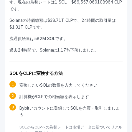
す。現在の為替レートは1 SOL = $66,557.060108964 CLP
です。
Solanaの時価総額は$38.71T CLPで、24時間の取引量は
$1.31T CLPです。
流通供給量は582M SOLです。
過去24時間で、Solanaは1.17%下落しました。
SOLをCLPに変換する方法
1
変換したいSOLの数量を入力してください
2
計算機がCLPでの相当額を表示します
3
Bybitアカウントに登録してSOLを売買・取引しましょ
う
SOLからCLPへの為替レートは市場データに基づいてリアル