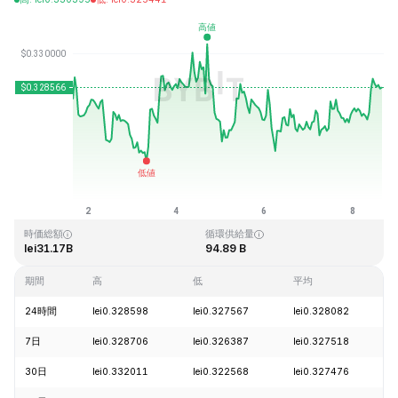
最終更新日時：2026-08-08、15:55 GMT+0
過去最高値
過去最低値
lei0.431288
lei0.001804
時価総額
循環供給量
lei31.17B
94.89 B
期間
高
低
平均
24時間
lei0.328598
lei0.327567
lei0.328082
7日
lei0.328706
lei0.326387
lei0.327518
30日
lei0.332011
lei0.322568
lei0.327476