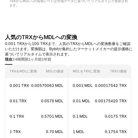
TRXからMDLへの為替レートは市場データに基づいてリアルタイムで更新され
ます。
人気のTRXからMDLへの変換
0.001 TRXから100 TRXまで、人気のTRXからMDLへの変換数量をご確認
いただけます。変換額は、Bybitが集約したマーケットメイカーの提示価格に
基づいてリアルタイムで表示されます。
現在
24時間前
1ヶ月前
1年前
TRXをMDLに変換
MDLの価値
MDLをTRXに変換
TRXの価値
0.001 TRX
0.00570062 MDL
0.001 MDL
0.00017542 TRX
0.01 TRX
0.0570 MDL
0.01 MDL
0.00175420 TRX
0.1 TRX
0.5701 MDL
0.1 MDL
0.0175 TRX
1 TRX
5.70 MDL
1 MDL
0.1754 TRX