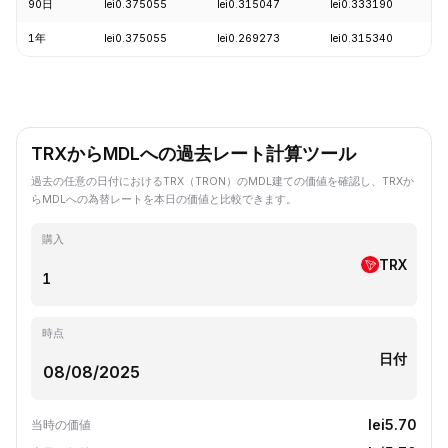
90日
lei0.375055
lei0.315047
lei0.333190
1年
lei0.375055
lei0.269273
lei0.315340
TRXからMDLへの過去レート計算ツール
過去の任意の日付におけるTRX（TRON）のMDL建ての価値を確認し、TRXか
らMDLへの為替レートを本日の価値と比較できます。
購入
TRX
時点
日付
lei5.70
当時の価値