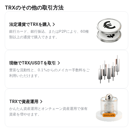
TRXのその他の取引方法
法定通貨でTRXを購入
銀行カード、銀行振込、またはP2Pにより、60種
類以上の通貨で購入できます。
現物でTRX/USDTを取引
豊富な流動性と、0.1%からのメイカー手数料をご
利用いただけます。
TRXで資産運用
かんたん資産運用とオンチェーン資産運用で保有
資産を増やせます。