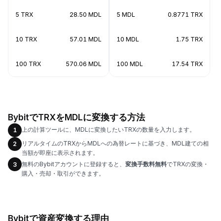
5 TRX
28.50 MDL
5 MDL
0.8771 TRX
10 TRX
57.01 MDL
10 MDL
1.75 TRX
100 TRX
570.06 MDL
100 MDL
17.54 TRX
BybitでTRXをMDLに変換する方法
上の計算ツールに、MDLに変換したいTRXの数量を入力します。
1
リアルタイムのTRXからMDLへの為替レートに基づき、MDL建ての相
2
当額が即座に表示されます。
無料のBybitアカウントに登録すると、
変換手数料無料
でTRXの変換・
3
購入・売却・取引ができます。
Bybitで資産変換する理由