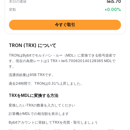
lei5.70
本日の価値
+
0.00
%
変動
今すぐ取引
TRON (TRX) について
TRONはBybitでモルドバン・ルー（MDL）に変換できる暗号資産で
す。現在の為替レートは1 TRX = lei5.700620140128365 MDLで
す。
流通供給量は95B TRXです。
過去24時間で、TRONは0.31%上昇しました。
TRXをMDLに変換する方法
変換したいTRXの数量を入力してください
計算機がMDLでの相当額を表示します
Bybitアカウントに登録してTRXを売買・取引しましょう