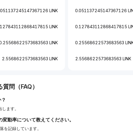
.051137245147367126 LINK
0.051137245147367126 LI
.127843112868417815 LINK
0.127843112868417815 LI
0.25568622573683563 LINK
0.25568622573683563 LIN
2.5568622573683563 LINK
2.5568622573683563 LINK
質問（FAQ）
か？
に相当します。
の変動率について教えてください。
の下落を記録しています。