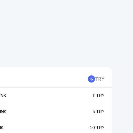
TRY
INK
1 TRY
INK
5 TRY
NK
10 TRY