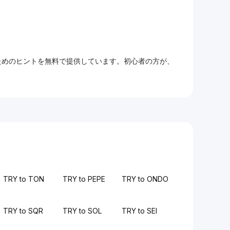
るためのヒントを無料で提供しています。初心者の方が、
TRY to TON
TRY to PEPE
TRY to ONDO
TRY to SQR
TRY to SOL
TRY to SEI