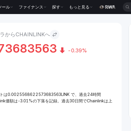
ツール
ファイナンス
探す
もっと見る
からCHAINLINKへ
73683563
-0.39%
トは0.0025568622573683563LINK で、過去24時間
nk価額は-3.01%の下落を記録。過去30日間でChainlinkは上