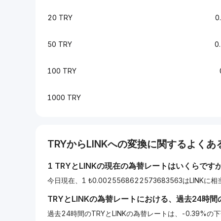
20 TRY
0
50 TRY
0
100 TRY
1000 TRY
TRY
から
LINK
への変換に関するよくある
1
TRY
と
LINK
の現在の為替レートはいくらです
今日現在、1 ₺0.0025568622573683563はLINK
TRY
と
LINK
の為替レートにおける、過去24時間
過去24時間のTRYとLINKの為替レートは、-0.39%