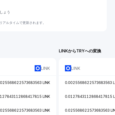
ましょう
てリアルタイムで更新されます。
LINKからTRYへの変換
LINK
LINK
0025568622573683563 LINK
0.0025568622573683563 L
0127843112868417815 LINK
0.0127843112868417815 L
.025568622573683563 LINK
0.025568622573683563 LI