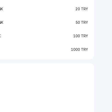
NK
20 TRY
NK
50 TRY
K
100 TRY
1000 TRY