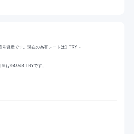
きる暗号資産です。現在の為替レートは1 TRY =
引量は₺8.04B TRYです。