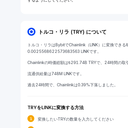
トルコ・リラ (TRY) について
トルコ・リラはBybitでChainlink（LINK）に変換で
0.0025568622573683563 LINKです。
Chainlinkの時価総額は₺291.74B TRYで、24時間の取
流通供給量は748M LINKです。
過去24時間で、Chainlinkは0.39%下落しました。
TRYをLINKに変換する方法
1
変換したいTRYの数量を入力してください