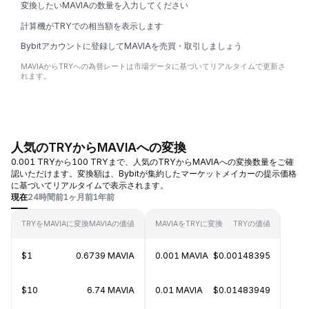
変換したいMAVIAの数量を入力してください
計算機がTRYでの相当額を表示します
Bybitアカウントに登録してMAVIAを売買・取引しましょう
MAVIAからTRYへの為替レートは市場データに基づいてリアルタイムで更新さ
れます。
人気のTRYからMAVIAへの変換
0.001 TRYから100 TRYまで、人気のTRYからMAVIAへの変換数量をご確
認いただけます。変換額は、Bybitが集約したマーケットメイカーの提示価格
に基づいてリアルタイムで表示されます。
現在
24時間前
1ヶ月前
1年前
TRYをMAVIAに変換
MAVIAの価値
MAVIAをTRYに変換
TRYの価値
$1
0.6739 MAVIA
0.001 MAVIA
$0.00148395
$10
6.74 MAVIA
0.01 MAVIA
$0.01483949