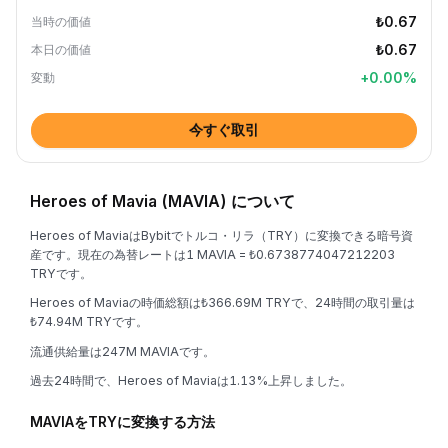
₺0.67
当時の価値
₺0.67
本日の価値
+
0.00
%
変動
今すぐ取引
Heroes of Mavia (MAVIA) について
Heroes of MaviaはBybitでトルコ・リラ（TRY）に変換できる暗号資
産です。現在の為替レートは1 MAVIA = ₺0.6738774047212203
TRYです。
Heroes of Maviaの時価総額は₺366.69M TRYで、24時間の取引量は
₺74.94M TRYです。
流通供給量は247M MAVIAです。
過去24時間で、Heroes of Maviaは1.13%上昇しました。
MAVIAをTRYに変換する方法