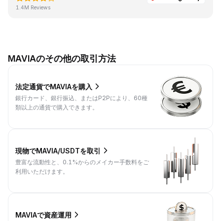
1.4M Reviews
MAVIAのその他の取引方法
法定通貨でMAVIAを購入
銀行カード、銀行振込、またはP2Pにより、60種
類以上の通貨で購入できます。
現物でMAVIA/USDTを取引
豊富な流動性と、0.1%からのメイカー手数料をご
利用いただけます。
MAVIAで資産運用