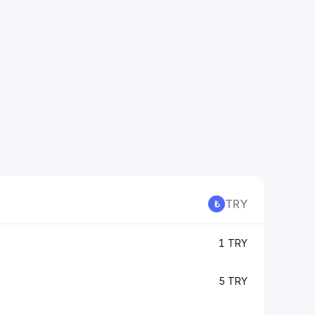
TRY
1 TRY
5 TRY