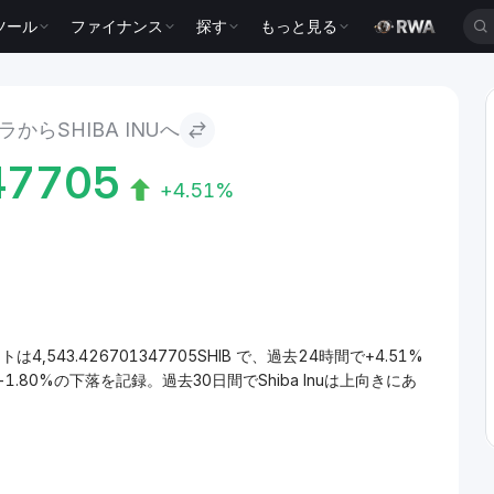
ツール
ファイナンス
探す
もっと見る
からSHIBA INUへ
47705
+4.51%
トは4,543.426701347705SHIB で、過去24時間で+4.51%
1.80%の下落を記録。過去30日間でShiba Inuは上向きにあ