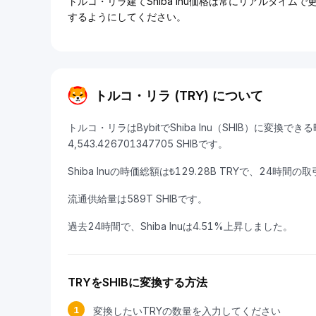
トルコ・リラ建てShiba Inu価格は常にリアルタイム
するようにしてください。
トルコ・リラ (TRY) について
トルコ・リラはBybitでShiba Inu（SHIB）に変換で
4,543.426701347705 SHIBです。
Shiba Inuの時価総額は₺129.28B TRYで、24時間の取
流通供給量は589T SHIBです。
過去24時間で、Shiba Inuは4.51%上昇しました。
TRYをSHIBに変換する方法
1
変換したいTRYの数量を入力してください