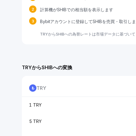
2
計算機がSHIBでの相当額を表示します
3
Bybitアカウントに登録してSHIBを売買・取引し
TRYからSHIBへの為替レートは市場データに基づい
TRYからSHIBへの変換
TRY
1 TRY
5 TRY