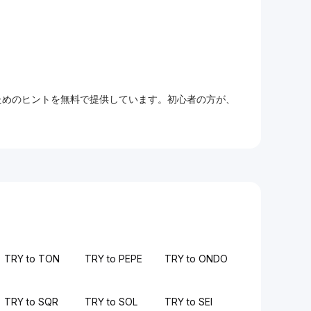
るためのヒントを無料で提供しています。初心者の方が、
TRY to TON
TRY to PEPE
TRY to ONDO
TRY to SQR
TRY to SOL
TRY to SEI