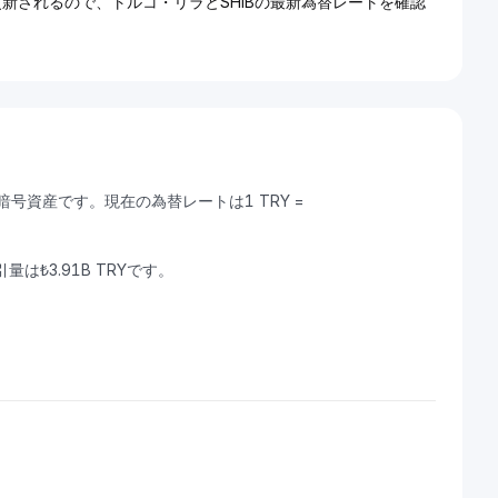
で更新されるので、トルコ・リラとSHIBの最新為替レートを確認
きる暗号資産です。現在の為替レートは1 TRY =
引量は₺3.91B TRYです。