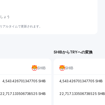
ましょう
てリアルタイムで更新されます。
SHIBからTRYへの変換
SHIB
SHIB
4,543.426701347705 SHIB
4,543.426701347705 SHIB
22,717.133506738525 SHIB
22,717.133506738525 SHIB