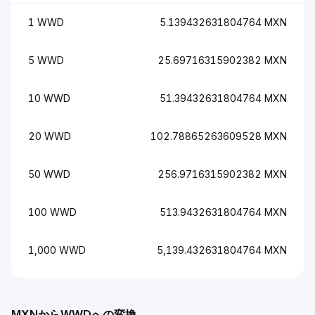
1 WWD
5.139432631804764 MXN
5 WWD
25.69716315902382 MXN
10 WWD
51.39432631804764 MXN
20 WWD
102.78865263609528 MXN
50 WWD
256.9716315902382 MXN
100 WWD
513.9432631804764 MXN
1,000 WWD
5,139.432631804764 MXN
MXNからWWDへの変換