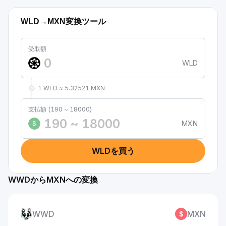
WLD→MXN変換ツール
受取額
WLD
1 WLD ≈ 5.32521 MXN
支払額 (190 ~ 18000)
MXN
$
WLDを買う
WWDからMXNへの変換
WWD
MXN