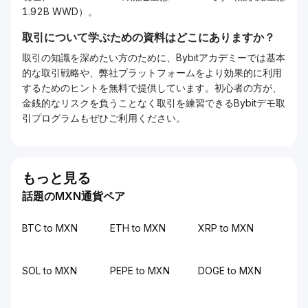
1.92B WWD）。
取引について学ぶための資料はどこにありますか？
取引の知識を深めたい方のために、Bybitアカデミーでは基本
的な取引戦略や、弊社プラットフォームをより効果的に利用
するためのヒントを無料で提供しています。初心者の方が、
金銭的なリスクを負うことなく取引を練習できるBybitデモ取
引プログラムもぜひご利用ください。
もっと見る
話題のMXN通貨ペア
BTC to MXN
ETH to MXN
XRP to MXN
SOL to MXN
PEPE to MXN
DOGE to MXN