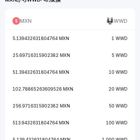
MXN
WWD
5.139432631804764 MXN
1 WWD
25.69716315902382 MXN
5 WWD
51.39432631804764 MXN
10 WWD
102.78865263609528 MXN
20 WWD
256.9716315902382 MXN
50 WWD
513.9432631804764 MXN
100 WWD
5,139.432631804764 MXN
1,000 WWD