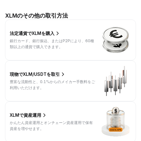
XLMのその他の取引方法
法定通貨でXLMを購入
銀行カード、銀行振込、またはP2Pにより、60種
類以上の通貨で購入できます。
現物でXLM/USDTを取引
豊富な流動性と、0.1%からのメイカー手数料をご
利用いただけます。
XLMで資産運用
かんたん資産運用とオンチェーン資産運用で保有
資産を増やせます。