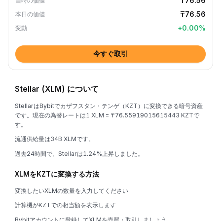
₸76.56
当時の価値
₸76.56
本日の価値
+
0.00
%
変動
今すぐ取引
Stellar (XLM) について
StellarはBybitでカザフスタン・テンゲ（KZT）に変換できる暗号資産
です。現在の為替レートは1 XLM = ₸76.55919015615443 KZTで
す。
流通供給量は34B XLMです。
過去24時間で、Stellarは1.24%上昇しました。
XLMをKZTに変換する方法
変換したいXLMの数量を入力してください
計算機がKZTでの相当額を表示します
Bybitアカウントに登録してXLMを売買・取引しましょう