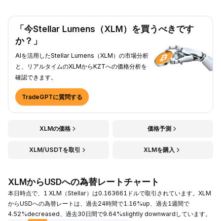
「今Stellar Lumens（XLM）を買うべきです
か？」
AIを活用したStellar Lumens（XLM）の市場分析
と、リアルタイムのXLMからKZTへの価格分析を
確認できます。
TradeGPTに質問する
XLMの価格
価格予測
XLM/USDTを取引
XLMを購入
XLMからUSDへの為替レートチャート
本日時点で、1 XLM（Stellar）は0.163661ドルで取引されています。XLM
からUSDへの為替レートは、過去24時間で1.16%up、過去1週間で
4.52%decreased、過去30日間で9.64%slightly downwardしています。