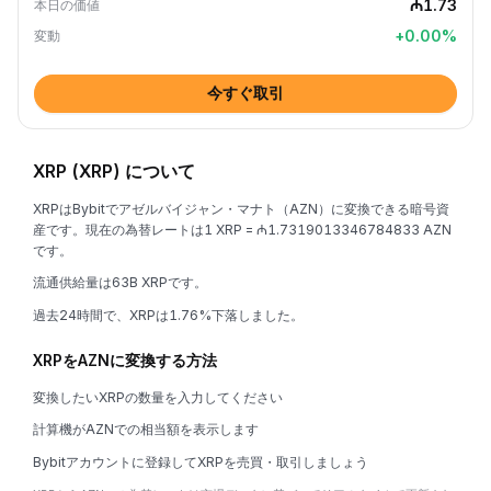
₼1.73
本日の価値
+
0.00
%
変動
今すぐ取引
XRP (XRP) について
XRPはBybitでアゼルバイジャン・マナト（AZN）に変換できる暗号資
産です。現在の為替レートは1 XRP = ₼1.7319013346784833 AZN
です。
流通供給量は63B XRPです。
過去24時間で、XRPは1.76%下落しました。
XRPをAZNに変換する方法
変換したいXRPの数量を入力してください
計算機がAZNでの相当額を表示します
Bybitアカウントに登録してXRPを売買・取引しましょう