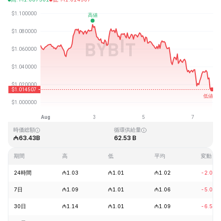
最終更新日時：2026-08-07、18:47 GMT+0
過去最高値
過去最低値
₼3.65
₼0.002686
時価総額
循環供給量
₼63.43B
62.53 B
期間
高
低
平均
変動
24時間
₼1.03
₼1.01
₼1.02
-2.06%
7日
₼1.09
₼1.01
₼1.06
-5.07%
30日
₼1.14
₼1.01
₼1.09
-6.55%