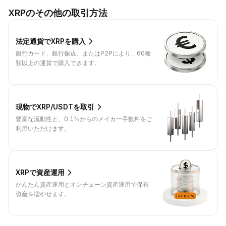
XRPのその他の取引方法
法定通貨でXRPを購入
銀行カード、銀行振込、またはP2Pにより、60種
類以上の通貨で購入できます。
現物でXRP/USDTを取引
豊富な流動性と、0.1%からのメイカー手数料をご
利用いただけます。
XRPで資産運用
かんたん資産運用とオンチェーン資産運用で保有
資産を増やせます。