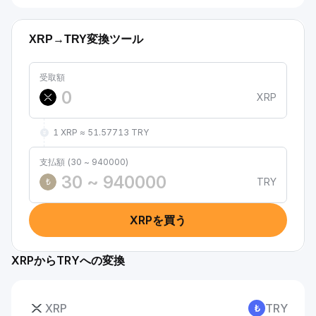
XRP→TRY変換ツール
受取額
XRP
1 XRP ≈ 51.57713 TRY
支払額 (30 ~ 940000)
TRY
₺
XRPを買う
XRPからTRYへの変換
XRP
TRY