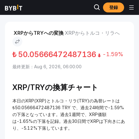
登録
市場
XRP 価格 XRP
XRP to トルコ・リラ
XRPからTRYへの変換
XRPからトルコ・リラへ
₺
50.05666472487136
-1.59%
最終更新：Aug 6, 2026, 06:00:00
XRP/TRYの換算チャート
本日のXRP(XRP)とトルコ・リラ(TRY)の為替レートは
₺50.05666472487136 TRY で、過去24時間で-1.59%
の下落となっています。過去1週間で、XRP価額
は-1.65%の下落を記録。過去30日間でXRPは下向きにあ
り、-5.12%下落しています。