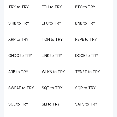
TRX to TRY
ETH to TRY
BTC to TRY
SHIB to TRY
LTC to TRY
BNB to TRY
XRP to TRY
TON to TRY
PEPE to TRY
ONDO to TRY
LINK to TRY
DOGE to TRY
ARB to TRY
WLKN to TRY
TENET to TRY
SWEAT to TRY
SQT to TRY
SQR to TRY
SOL to TRY
SEI to TRY
SATS to TRY