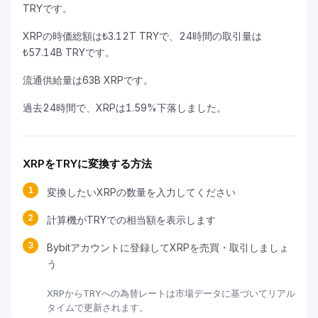
TRYです。
XRPの時価総額は₺3.12T TRYで、24時間の取引量は
₺57.14B TRYです。
流通供給量は63B XRPです。
過去24時間で、XRPは1.59%下落しました。
XRPをTRYに変換する方法
1
変換したいXRPの数量を入力してください
2
計算機がTRYでの相当額を表示します
3
Bybitアカウントに登録してXRPを売買・取引しましょ
う
XRPからTRYへの為替レートは市場データに基づいてリアル
タイムで更新されます。