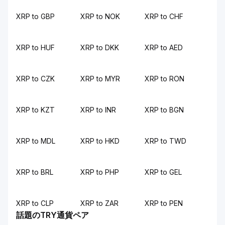
XRP to GBP
XRP to NOK
XRP to CHF
XRP to HUF
XRP to DKK
XRP to AED
XRP to CZK
XRP to MYR
XRP to RON
XRP to KZT
XRP to INR
XRP to BGN
XRP to MDL
XRP to HKD
XRP to TWD
XRP to BRL
XRP to PHP
XRP to GEL
XRP to CLP
XRP to ZAR
XRP to PEN
話題のTRY通貨ペア