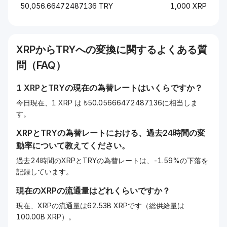
50,056.66472487136 TRY
1,000 XRP
XRP
から
TRY
への変換に関するよくある質
問（FAQ）
1
XRP
と
TRY
の現在の為替レートはいくらですか？
今日現在、1 XRP は ₺50.05666472487136に相当しま
す。
XRP
と
TRY
の為替レートにおける、過去24時間の変
動率について教えてください。
過去24時間のXRPとTRYの為替レートは、-1.59%の下落を
記録しています。
現在の
XRP
の流通量はどれくらいですか？
現在、XRPの流通量は62.53B XRPです（総供給量は
100.00B XRP）。