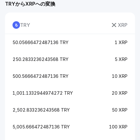
TRYからXRPへの変換
TRY
XRP
50.05666472487136 TRY
1 XRP
250.2833236243568 TRY
5 XRP
500.5666472487136 TRY
10 XRP
1,001.1332944974272 TRY
20 XRP
2,502.833236243568 TRY
50 XRP
5,005.666472487136 TRY
100 XRP