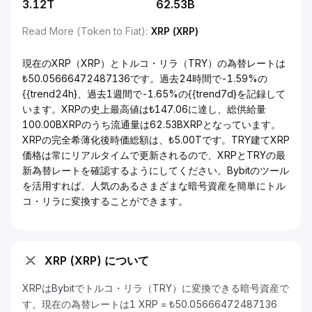
3.12T
62.53B
Read More (Token to Fiat)
:
XRP (XRP)
現在のXRP（XRP）とトルコ・リラ（TRY）の為替レートは
₺50.05666472487136です。過去24時間で-1.59%の
{{trend24h}、過去1週間で-1.65%の{{trend7d}を記録して
います。XRPの史上最高値は₺147.06に達し、総供給量
100.00BXRPのうち流通量は62.53BXRPとなっています。
XRPの完全希薄化後時価総額は、₺5.00Tです。TRY建てXRP
価格は常にリアルタイムで更新されるので、XRPとTRYの最
新為替レートを確認するようにしてください。Bybitのツール
を活用すれば、人気のあるさまざまな暗号資産を簡単にトル
コ・リラに変換することができます。
XRP (XRP) について
XRPはBybitでトルコ・リラ（TRY）に変換できる暗号資産で
す。現在の為替レートは1 XRP = ₺50.05666472487136