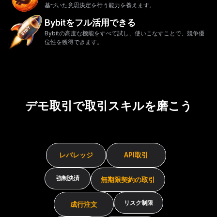
基づいた意思決定を行う能力を養えます。
Bybitをフル活用できる
Bybitの高度な機能をすべて試し、使いこなすことで、競争優
位性を獲得できます。
デモ取引で取引スキルを磨こう
レバレッジ
API取引
強制決済
無期限契約の取引
リスク制限
成行注文