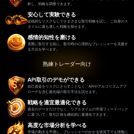
析し、戦略を調整できます。
安心して実験できる
金銭的なリスクなしでさまざまな取引戦略を試し、ご自身のス
タイルに最も適した戦略を探せます。
感情的知性を磨ける
実際に取引する前に、取引時の心理的なプレッシャーを克服す
る方法を学べます。
熟練トレーダー向け
API取引のデモができる
自己資金をリスクにさらすことなく、APIやアルゴリズムアプ
ローチを含む最先端の取引手法を試せます。
戦略を適宜最適化できる
過去のデータだけでなく、リアルタイムの市場フィードバック
に基づいて、取引計画を継続的に最適化できます。
高度な市場分析を学べる
市場の動きを予測し、プレッシャーのかかる状況下でも情報に