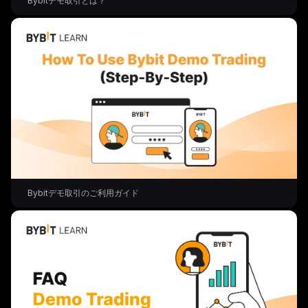
Bybitデモ取引とは？
Bybitデモ取引のご利用ガイド