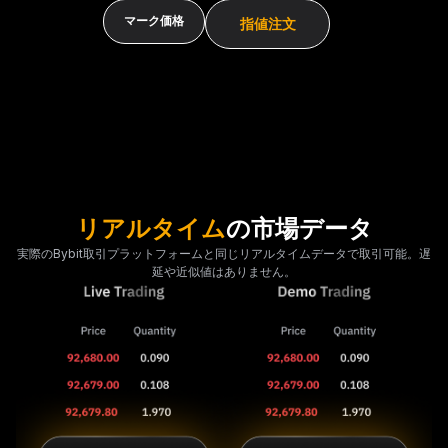
マーク価格
指値注文
Bybitデモ取引を利用すべき理由
リアルタイム
の市場データ
実際のBybit取引プラットフォームと同じリアルタイムデータで取引可能。遅
延や近似値はありません。