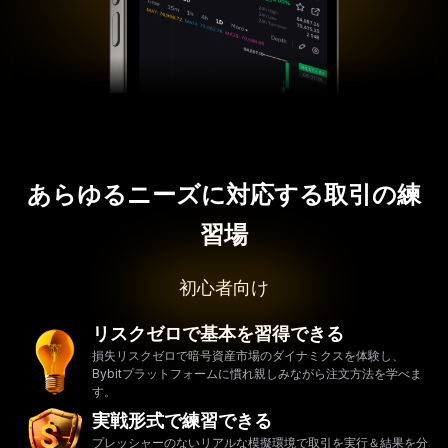
あらゆるニーズに対応する取引の練
習場
初心者向け
リスクゼロで基本を習得できる
損失リスクゼロで暗号資産市場のダイナミクスを体験し、
Bybitプラットフォームに慣れ親しみながら注文方法を学べま
す。
実戦形式で練習できる
プレッシャーのないリアルな模擬環境で取引を実行＆結果を分