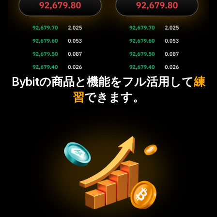
Bybitの商品と機能をフル活用して
練
習
できます。