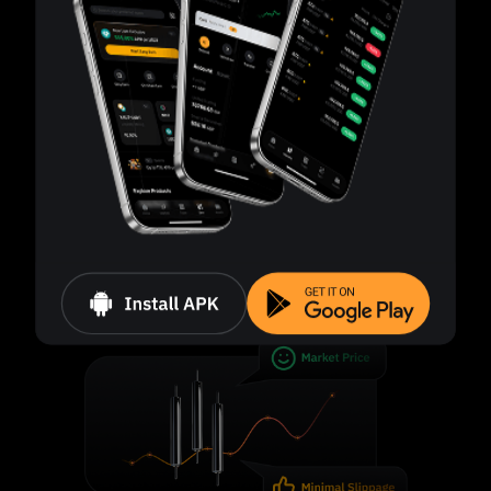
証拠金利用率が50%に下落すると強制決済がトリガーさ
れます。
個別ポジション管理
同一資産であっても、各ポジションは個別に管理されま
す。