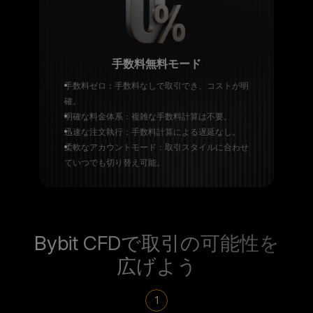
手数料無料モード
手数料ゼロ：手数料なしで取引でき、コストが明
確。
明確な料金体系：複雑な手数料計算は不要。
迅速な注文執行：手数料計算による遅延なし。
柔軟なアカウントモード：取引スタイルに合わせ
ていつでも切り替え可能。
Bybit CFDで取引の可能性を
広げよう
1