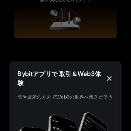
無限の可能性を広げよう
Bybitアプリで 取引＆Web3体
験
暗号資産の方舟でWeb3の世界へ漕ぎだそう
スマートなリスク管理