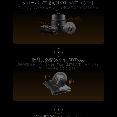
グローバル市場向けの1つのアカウント
1つのアカウントでゴールド、外国為替などを取引できま
す。
2
取引に必要なのはUSDTのみ
資金調達アカウントまたはUTAからMT5 CFDアカウントに
USDTを振り替えてください。
3
最大500倍のレバレッジ