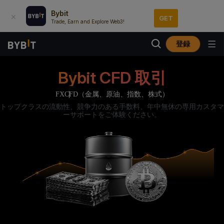
Bybit
GET
Trade, Earn and Explore Web3!
登録
Bybit CFD 取引
FX
CFD（金属、原油、指数、株式）
トップクラスの流動性、競争力のある手数料、年中無休の専用カスタマ
ーサポートをご体験ください。