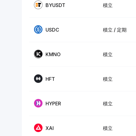
BYUSDT
積立
USDC
積立 / 定期
KMNO
積立
HFT
積立
HYPER
積立
XAI
積立