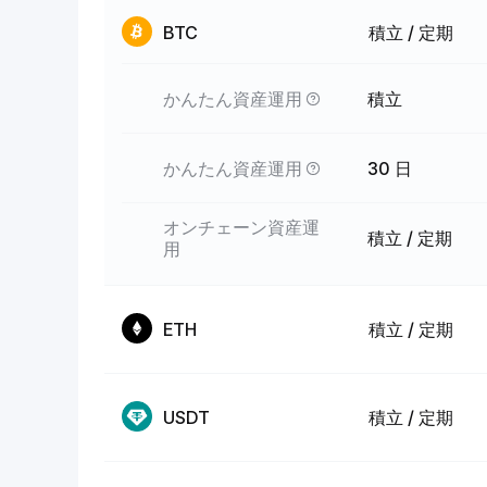
BTC
積立 / 定期
かんたん資産運用
積立
かんたん資産運用
30 日
オンチェーン資産運
積立 / 定期
用
ETH
積立 / 定期
USDT
積立 / 定期