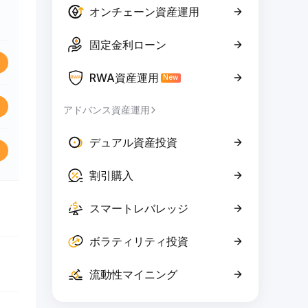
オンチェーン資産運用
固定金利ローン
RWA資産運用
New
アドバンス資産運用
デュアル資産投資
割引購入
スマートレバレッジ
ボラティリティ投資
流動性マイニング