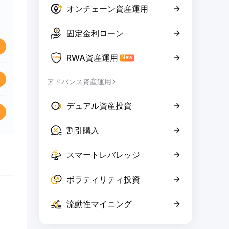
オンチェーン資産運用
固定金利ローン
RWA資産運用
New
アドバンス資産運用
デュアル資産投資
割引購入
スマートレバレッジ
ボラティリティ投資
流動性マイニング