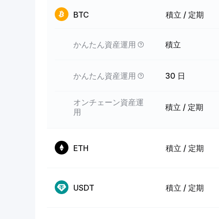
BTC
積立 / 定期
かんたん資産運用
積立
かんたん資産運用
30 日
オンチェーン資産運
積立 / 定期
用
ETH
積立 / 定期
USDT
積立 / 定期