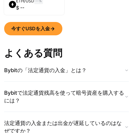
ETH
/
USD
--
%
$
--
今すぐUSDを入金
よくある質問
Bybitの「法定通貨の入金」とは？
Bybitで法定通貨残高を使って暗号資産を購入する
には？
法定通貨の入金または出金が遅延しているのはな
ぜですか？