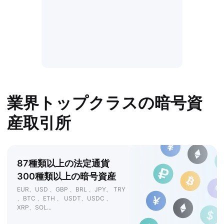
業界トップクラスの暗号資
産取引所
87種類以上の法定通貨
300種類以上の暗号資産
EUR、USD 、GBP 、BRL 、JPY、 TRY
、BTC 、ETH 、 USDT、USDC 、
XRP、SOL...