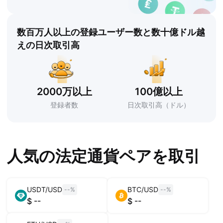
数百万人以上の登録ユーザー数と数十億ドル越
えの日次取引高
2000万以上
100億以上
登録者数
日次取引高（ドル）
人気の法定通貨ペアを取引
USDT
/
USD
BTC
/
USD
--
%
--
%
$
--
$
--