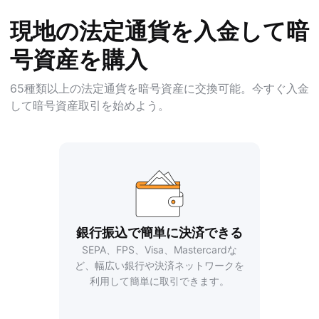
現地の法定通貨を入金して暗
号資産を購入
65種類以上の法定通貨を暗号資産に交換可能。今すぐ入金
して暗号資産取引を始めよう。
銀行振込で簡単に決済できる
SEPA、FPS、Visa、Mastercardな
ど、幅広い銀行や決済ネットワークを
利用して簡単に取引できます。