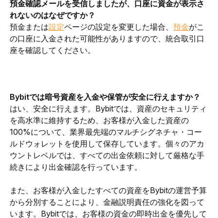
預金確認メールを受信しましたが、口座に資金が表示さ
れないのはなぜですか？
預金または
設定
ページの設定を変更した場合、
預金
がこ
の口座に入金された可能性がありますので、統合取引口
座を確認してください。
Bybitでは暗号資産を入金や保管が安全に行えますか？
はい、安全に行えます。Bybitでは、資産のセキュリティ
を高水準に維持するため、お客様が入金した資産の
100%について、業界最先端のマルチシグネチャ・コー
ルドウォレットを使用して保存しています。個々のアカ
ウントレベルでは、すべての出金依頼に対して厳格な手
続きにより出金確認を行っています。
また、お客様が入金したすべての資産をBybitの運営予算
から分別することにより、金融説明責任の強化を図って
います。Bybitでは、お客様の資金の即時出金を優先して