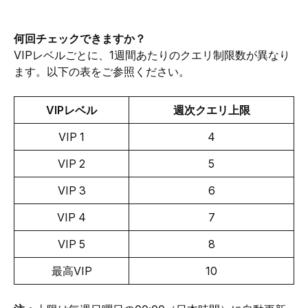
何回チェックできますか？
VIPレベルごとに、1週間あたりのクエリ制限数が異なり
ます。以下の表をご参照ください。
VIPレベル
週次クエリ上限
VIP 1
4
VIP 2
5
VIP 3
6
VIP 4
7
VIP 5
8
最高VIP
10