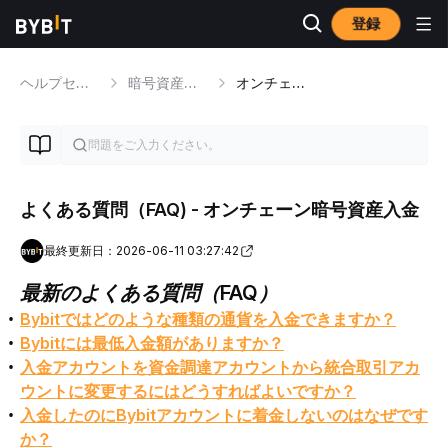
登録
ヘルプセンター
暗号資産の入金/出金
オンチェーン暗号資産入金
よくある質問（FAQ) - オンチェーン暗号資産入金
最終更新日：2026-06-11 03:27:42
最新のよくある質問（FAQ）
Bybitではどのような種類の通貨を入金できますか？
Bybitには最低入金額がありますか？
入金アカウントを資金調達アカウントから統合取引アカ
ウントに変更するにはどうすればよいですか？
入金したのにBybitアカウントに着金しないのはなぜです
か？