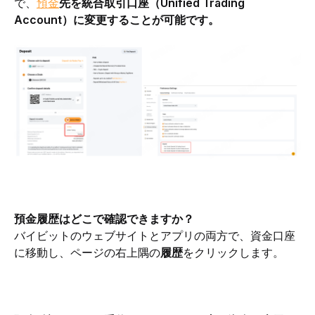
で、
預金
先を統合取引口座（Unified Trading 
Account）に変更することが可能です。
預金履歴はどこで確認できますか？
バイビットのウェブサイトとアプリの両方で、資金口座
に移動し、ページの右上隅の
履歴
をクリックします。