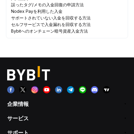
誤ったタグ/メモの入金回復の申請方法
Nodex Payを利用した入金
サポートされていない入金を回収する方法
セルフサービスで入金漏れを回収する方法
Bybitへのオンチェーン暗号資産入金方法
企業情報
サービス
サポート