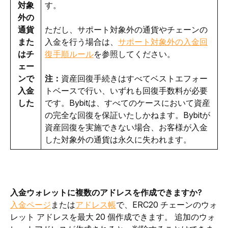
対象
す。
外の
通貨
ただし、サポート対象外の通貨やチェーンの
また
入金を行う場合は、
サポート対象外の入金回
はチ
復手順ルール
を参照してください。
ェー
ンで
注：
資産回復手続きはすべてベストエフォー
入金
トベースで行い、いずれも回復手数料が必要
した
です。Bybitは、すべてのケースにおいて資産
の完全な回復を保証いたしかねます。Bybitが
資産回復を実施できない場合、お客様が入金
した対象外の通貨は永久に失われます。
入金ウォレットに複数のアドレスを作成できますか?
入金ページ
または
アドレス帳
で、ERC20 チェーンのウォ
レット アドレスを最大 20 個作成できます。 追加のウォ