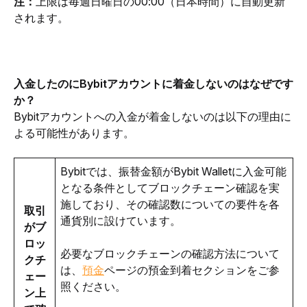
注：
上限は毎週日曜日の00:00（日本時間）に自動更新
されます。
入金したのにBybitアカウントに着金しないのはなぜです
か？
Bybitアカウントへの入金が着金しないのは以下の理由に
よる可能性があります。
Bybitでは、振替金額がBybit Walletに入金可能
となる条件としてブロックチェーン確認を実
施しており、その確認数についての要件を各
取引
通貨別に設けています。
がブ
ロッ
必要なブロックチェーンの確認方法について
クチ
は、
預金
ページの預金到着セクションをご参
ェー
照ください。
ン上