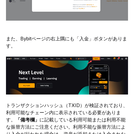
また、Bybitページの右上隅にも「入金」ボタンがありま
す。
トランザクションハッシュ（TXID）が検証されており、
利用可能なチェーン内に表示されている必要がありま
す。
「備考欄」
に記載している利用可能または利用不能
な振替方法にご注意ください。利用不能な振替方法によ
り入金が行われた場合は、資産が返却または入金されな