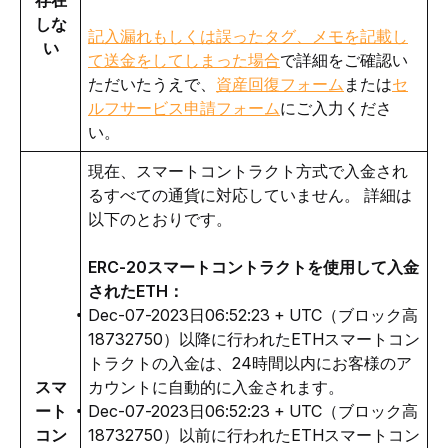
しな
記入漏れもしくは誤ったタグ、メモを記載し
い
て送金をしてしまった場合
で詳細をご確認い
ただいたうえで、
資産回復フォーム
または
セ
ルフサービス申請フォーム
にご入力くださ
い。
現在、スマートコントラクト方式で入金され
るすべての通貨に対応していません。 詳細は
以下のとおりです。
ERC-20スマートコントラクトを使用して入金
されたETH：
Dec-07-2023日06:52:23 + UTC（ブロック高
18732750）以降に行われたETHスマートコン
トラクトの入金は、24時間以内にお客様のア
スマ
カウントに自動的に入金されます。
ート
Dec-07-2023日06:52:23 + UTC（ブロック高
コン
18732750）以前に行われたETHスマートコン