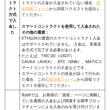
トラ
トラクトの入金が入金されていない場合、
資
クト
産回復フォーム
から回収リクエストを提出し
方式
てください。
で入
金し
スマートコントラクトを使用して入金された
た
その他の通貨：
ETH以外の通貨のスマートコントラクト入金
はサポートされていません。 入金は、直接送
金方式で完了する必要があります。
たとえば、TRC-20（USDT）、
CAVAX（AVAX）、BTC（BNB）、MATICス
マートコントラクトの入金などです。
スマートコントラクトの送金が誤って行われ
た場合、この
資産回復フォーム
から回収リク
エストを提出してください。
Bybitでは、お客様の「資産」ページに掲載し
ている通貨の入金および関連する標準ブロッ
クチェーンによる入金のみを受け付けていま