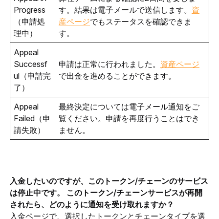
Progress
す。結果は電子メールで送信します。
資
（申請処
産ページ
でもステータスを確認できま
理中）
す。
Appeal 
Successf
申請は正常に行われました。
資産ページ
ul（申請完
で出金を進めることができます。
了）
Appeal 
最終決定については電子メール通知をご
Failed（申
覧ください。申請を再度行うことはでき
請失敗）
ません。
入金したいのですが、このトークン/チェーンのサービス
は停止中です。 このトークン/チェーンサービスが再開
されたら、どのように通知を受け取れますか？
入金ページで、選択したトークンとチェーンタイプを選