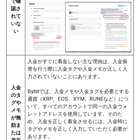
で確
認さ
れて
いな
い
入金がすぐに着金しない主な理由は、入金振
替を行う際に入金タグや入金メモが正しく入
力されていないことにあります。
入金
Bybitでは、入金メモや入金タグを必要とする
のタ
通貨（XRP、EOS、XYM、RUNEなど）につ
グや
いて、すべてのアカウントで同一の入金ウォ
メモ
レットアドレスを使用しています。そのた
が無
め、入金を正しく着金させるには、入金時に
効ま
タグやメモを正しく入力していただく必要が
たは
あります。
存在