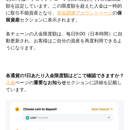
額を設定しています。この限度額を超えた入金は一時的
に取引不能資産となり、
資金調達アカウントページ
の
保
留資産
セクションに表示されます。
各チェーンの入金限度額は、毎日9:00（日本時間）に自
動更新され、お客様はご自分の資産を再度利用できるよ
うになります。
各通貨の1日あたり入金限度額はどこで確認できますか？
入金
ページの
重要なお知らせ
セクションに詳細を記載し
ています。