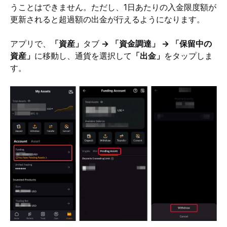
うことはできません。ただし、1日あたりの入金限度額が
更新されると超過額の出金が行えるようになります。
アプリで、
「資産」
タブ
 → 「資金調達」 → 「保留中の
資産」
に移動し、通貨を選択して
「出金」
をタップしま
す。