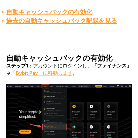
自動キャッシュバックの有効化
過去の自動キャッシュバック記録を見る
自動キャッシュバックの有効化
ステップ1：
アカウントにログインし、
「ファイナンス
」
→
「
Bybit Pay」に移動します
。