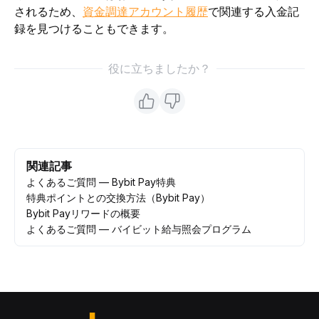
されるため、
資金調達アカウント履歴
で関連する入金記
録を見つけることもできます。
役に立ちましたか？
関連記事
よくあるご質問 — Bybit Pay特典
特典ポイントとの交換方法（Bybit Pay）
Bybit Payリワードの概要
よくあるご質問 — バイビット給与照会プログラム