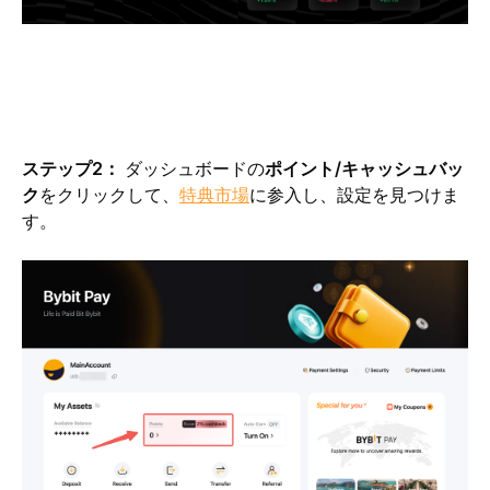
ステップ2： 
ダッシュボードの
ポイント/キャッシュバッ
ク
をクリックして、
特典市場
に参入し、設定を見つけま
す。