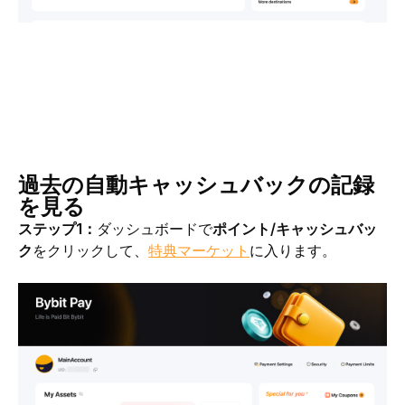
過去の自動キャッシュバックの記録
を見る
ステップ1：
ダッシュボードで
ポイント/キャッシュバッ
ク
をクリックして
、
特典マーケット
に入ります。