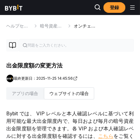
登録
ヘルプセンター
暗号資産の入金/出金
オンチェーン暗号資産出金
出金限度額の変更方法
最終更新日：2025-11-25 14:45:56
アプリの場合
ウェブサイトの場合
Bybit では、 VIP レベルと本人確認レベルに基づいて利
用可能な最大出金限度内で、毎日および毎月の暗号資産
出金限度額を管理できます。各 VIP および本人確認レベ
ルに対する出金限度額を確認するには、
こちら
をご覧く