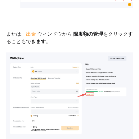
または、
出金
 ウィンドウから 
限度額の管理
をクリックす
ることもできます。