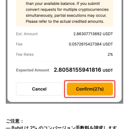
ご注意：
— Bybit は 2% のコンバージョン手数料を請求します。