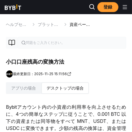
登録
ヘルプセンター
プラットフォームのチュートリアル
資産ページのナビゲーション
小口口座残高の変換方法
最終更新日：2025-11-25 15:11:56
アプリの場合
デスクトップの場合
Bybitアカウント内の小資産の利用率を向上させるため
に、4つの簡単なステップに従うことで、0.001 BTC 以
下の資産または同等物をすべて MNT、USDT、または 
USDC に変換できます。少額の残高の換算は、資金管理