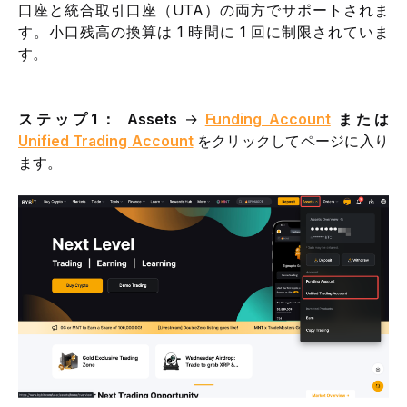
口座と統合取引口座（UTA）の両方でサポートされま
す。小口残高の換算は 1 時間に 1 回に制限されていま
す。
ステップ1： Assets
 →
Funding Account
 または 
Unified Trading Account
 をクリックしてページに入り
ます。