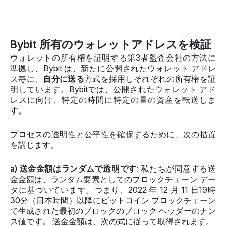
Bybit 所有のウォレットアドレスを検証
ウォレットの所有権を証明する第3者監査会社の方法に
準拠し、Bybit は、新たに公開されたウォレット アドレ
ス毎に、
自分に送る
方式を採用しそれぞれの所有権を証
明しています。Bybitでは、公開されたウォレット アド
レスに向け、特定の時間に特定の量の資産を転送しま
す。
プロセスの透明性と公平性を確保するために、次の措置
を講じます。
a) 送金金額はランダムで透明です
: 私たちが同意する送
金金額は、ランダム要素としてのブロックチェーン デー
タに基づいています。つまり、2022 年 12 月 11 日19時
30分（日本時間）以降にビットコイン ブロックチェーン
で生成された最初のブロックのブロック ヘッダーのナン
ス値です。 送金金額は、次の式に従って取得されます。