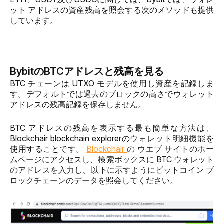
ット アドレスの資産残高を照会する次のメソッドも提供
しています。
BybitのBTCアドレスと残高を見る
BTC チェーンは UTXO モデルを使用し資産を記録しま
す。デフォルトでは過去のブロックの高さでウォレット 
アドレスの残高記録を保存しません。
BTC アドレスの残高を表示する最も簡単な方法は、
Blockchair blockchain explorer
のウォレット明細機能を
使用することで
す。 
Blockchair 
の ウエブ サイトのホー
ムページにアクセスし、検索ボックスに BTC ウォレット
のアドレスを入力し、以下に示すようにビットコイン ブ
ロックチェーンのデータを照会してください。