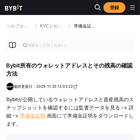
登録
ヘルプセンター
KYCとセキュリティの問題
準備金証明（Proof of Reserves）
Bybit所有のウォレットアドレスとその残高の確認
方法
最終更新日：2025-11-25 13:03:22
B
ybitが公開しているウォレットアドレスと資産残高のス
ナップショットを確認するには
監査データを見る -> 詳
細 ->
準備金証明
画面にて準備金証明をダウンロードし
ます。