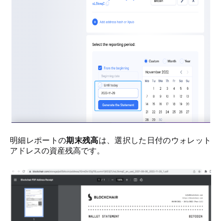
明細レポートの
期末残高
は、選択した日付のウォレット 
アドレスの資産残高です。