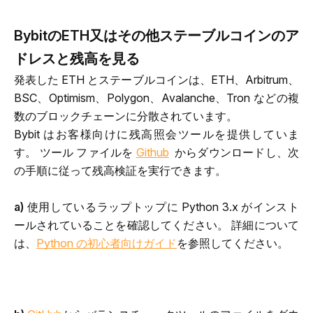
BybitのETH又はその他ステーブルコインのア
ドレスと残高を見る
発表した ETH とステーブルコインは、ETH、Arbitrum、
BSC、Optimism、Polygon、Avalanche、Tron などの複
数のブロックチェーンに分散されています。
Bybit はお客様向けに残高照会ツールを提供していま
す。 ツール ファイルを 
Github
からダウンロードし、次
の手順に従って残高検証を実行できます。
a)
 使用しているラップトップに Python 3.x がインスト
ールされていることを確認してください。 詳細について
は、
Python の初心者向けガイド
を参照してください。