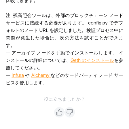
比較できます。
注: 残高照会ツールは、外部のブロックチェーン ノード 
サービスに接続する必要があります。 config.py でデフ
ォルトのノード URL を設定しました。検証プロセス中に
問題が発生した場合は、次の方法を試すことができま
す。
— アーカイブ ノードを手動でインストールします。 イ
ンストールの詳細については、
Geth のインストール
を参
照してください。
— 
Infura
 や 
Alchemy 
などのサードパーティ ノード サー
ビスを使用します。
役に立ちましたか？