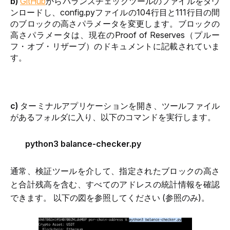
b)
GitHub
からバランスチェックツールのファイルをダウ
ンロードし、config.pyファイルの104行目と111行目の間
のブロックの高さパラメータを変更します。ブロックの
高さパラメータは、現在のProof of Reserves（プルー
フ・オブ・リザーブ）のドキュメントに記載されていま
す。
c) 
ターミナルアプリケーションを開き、ツールファイル
があるフォルダに入り、以下のコマンドを実行します。
python3 balance-checker.py
通常、検証ツールを介して、指定されたブロックの高さ
と合計残高を含む、すべてのアドレスの統計情報を確認
できます。 以下の図を参照してください (参照のみ)。