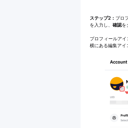
ステップ2：
プロ
を入力し、
確認
を
プロフィールアイ
横にある編集アイ