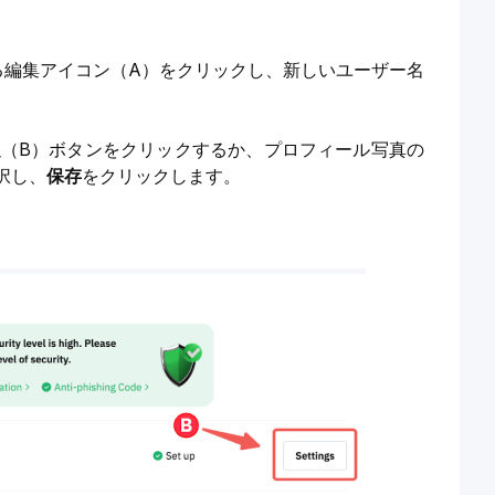
る編集アイコン（A）をクリックし、新しいユーザー名
定
（B）ボタンをクリックするか、プロフィール写真の
択し、
保存
をクリックします。