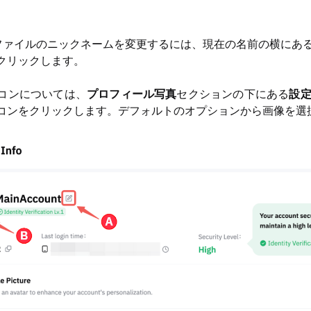
ファイルのニックネームを変更するには、現在の名前の横にあ
クリックします。
コンについては、
プロフィール写真
セクションの下にある
設
コンをクリックします。デフォルトのオプションから画像を選