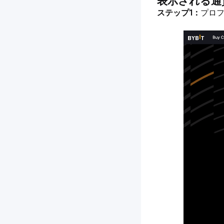
表示される通
ステップ1：
プロ