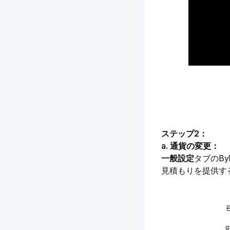
ステップ2：
a. 通貨の変更：
一般設定
タブのB
見積もりを提供す