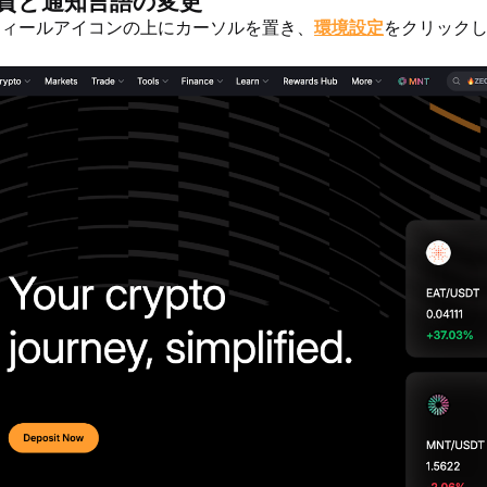
貨と通知言語の変更
フィールアイコンの上にカーソルを置き、
環境設定
をクリック