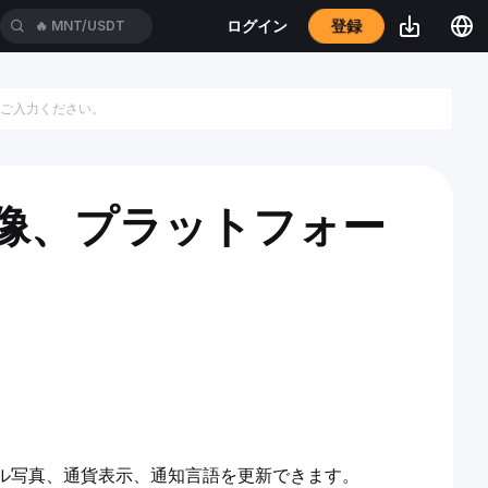
登録
ログイン
🔥
MNT/USDT
像、プラットフォー
ル写真、通貨表示、通知言語を更新できます。